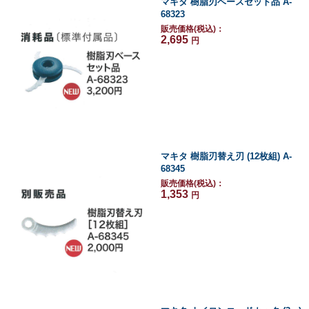
マキタ 樹脂刃ベースセット品 A-
68323
販売価格(税込)：
2,695
円
マキタ 樹脂刃替え刃 (12枚組) A-
68345
販売価格(税込)：
1,353
円