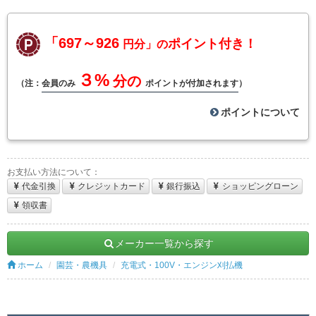
「697～926
ポイント付き！
円分」の
３%
分の
（注：
会員のみ
ポイントが付加されます
）
ポイントについて
お支払い方法について：
代金引換
クレジットカード
銀行振込
ショッピングローン
領収書
メーカー一覧から探す
ホーム
園芸・農機具
充電式・100V・エンジン刈払機