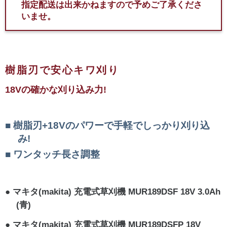
指定配送は出来かねますので予めご了承くださ
いませ。
樹脂刃で安心キワ刈り
18Vの確かな刈り込み力!
樹脂刃+18Vのパワーで手軽でしっかり刈り込
み!
ワンタッチ長さ調整
マキタ(makita) 充電式草刈機 MUR189DSF 18V 3.0Ah
(青)
マキタ(makita) 充電式草刈機 MUR189DSFP 18V