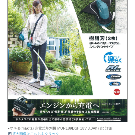
●マキタ(makita) 充電式草刈機 MUR189DSF 18V 3.0Ah (青) 詳細
拡大画像はこちらをクリック