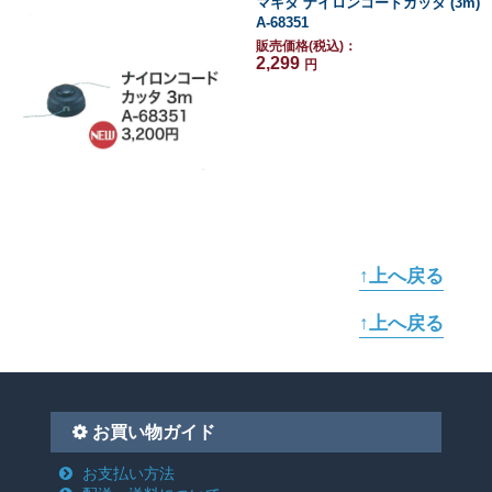
マキタ ナイロンコードカッタ (3m)
A-68351
販売価格(税込)：
2,299
円
↑上へ戻る
↑上へ戻る
お買い物ガイド
お支払い方法