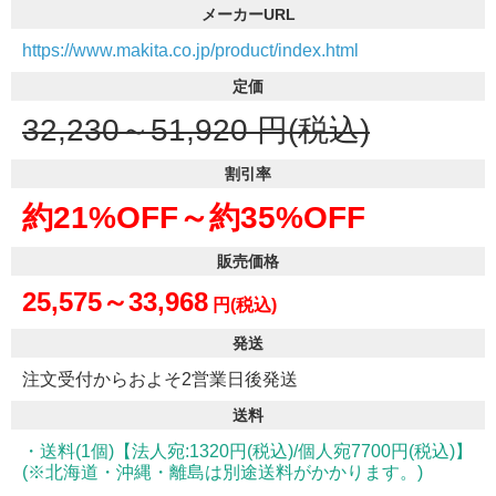
メーカーURL
https://www.makita.co.jp/product/index.html
定価
32,230～51,920
円(税込)
割引率
約21%OFF～
約35%OFF
販売価格
25,575～33,968
円(税込)
発送
注文受付からおよそ2営業日後発送
送料
・送料(1個)【法人宛:1320円(税込)/個人宛7700円(税込)】
(※北海道・沖縄・離島は別途送料がかかります。)