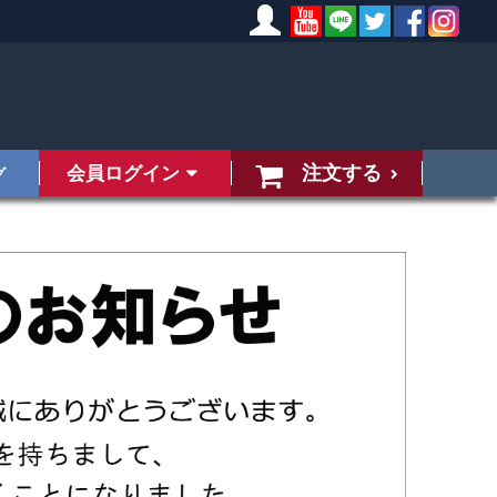
注文する
会員ログイン
グ