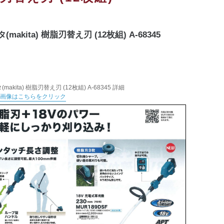
(makita) 樹脂刃替え刃 (12枚組) A-68345
makita) 樹脂刃替え刃 (12枚組) A-68345 詳細
大画像はこちらをクリック