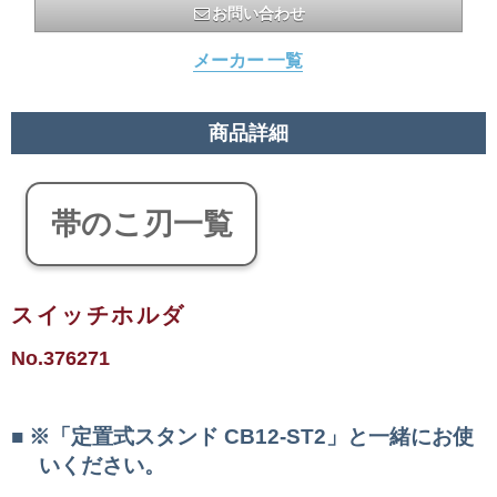
お問い合わせ
メーカー 一覧
商品詳細
帯のこ刃一覧
スイッチホルダ
No.376271
※「定置式スタンド CB12-ST2」と一緒にお使
いください。