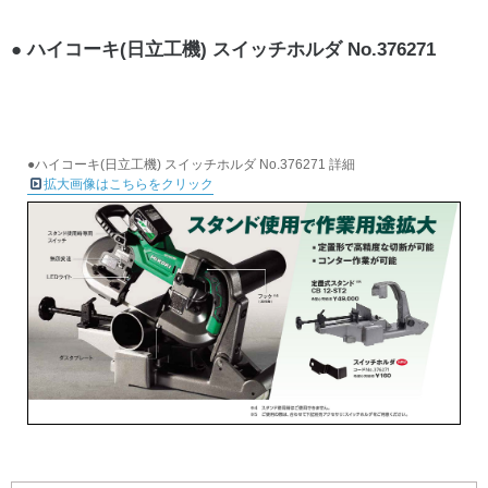
ハイコーキ(日立工機) スイッチホルダ No.376271
●ハイコーキ(日立工機) スイッチホルダ No.376271 詳細
拡大画像はこちらをクリック