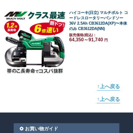
ハイコーキ(日立) マルチボルト コ
ードレスロータリーバンドソー
36V 2.5Ah CB3612DA(XP)〜本体
のみ CB3612DA(NN)
販売価格(税込)：
64,350～91,740
円
↑上へ戻る
↑上へ戻る
お買い物ガイド