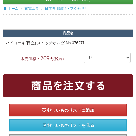
ホーム
充電工具
日立専用部品・アクセサリ
商品名
ハイコーキ(日立) スイッチホルダ No.376271
209
販売価格：
円(税込)
欲しいものリストを見る