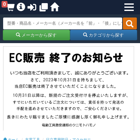
0
メーカーから探す
カテゴリから探す
ホーム
充電工具
日立専用部品・アクセサリ