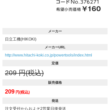
メーカー
日立工機(HIKOKI)
メーカーURL
http://www.hitachi-koki.co.jp/powertools/index.html
定価
209
円(税込)
販売価格
209
円(税込)
発送
注文受付からおよそ2営業日後発送