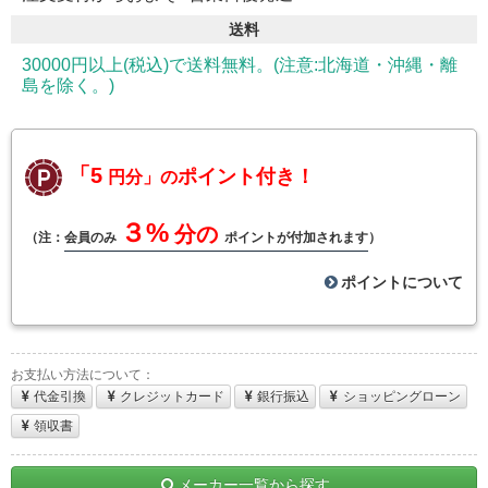
送料
30000円以上(税込)で送料無料。(注意:北海道・沖縄・離
島を除く。)
「5
ポイント付き！
円分」の
３%
分の
（注：
会員のみ
ポイントが付加されます
）
ポイントについて
お支払い方法について：
代金引換
クレジットカード
銀行振込
ショッピングローン
領収書
メーカー一覧から探す