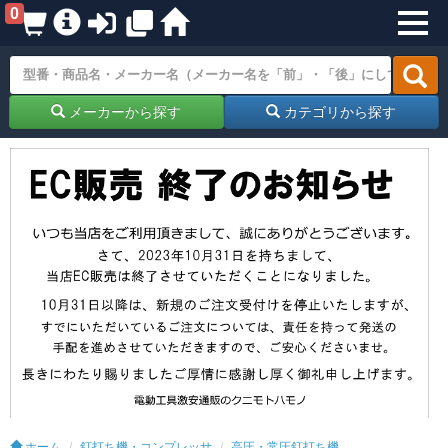
0
メーカーから探す
カテゴリから探す
ホーム
釘打ち機・コンプレッサ
高圧・常圧釘打ち機