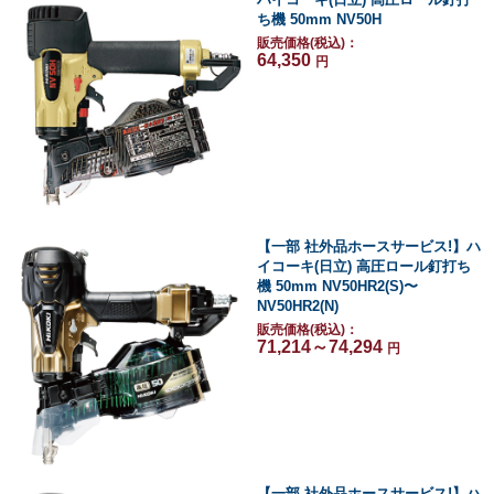
ち機 50mm NV50H
販売価格(税込)：
64,350
円
【一部 社外品ホースサービス!】ハ
イコーキ(日立) 高圧ロール釘打ち
機 50mm NV50HR2(S)〜
NV50HR2(N)
販売価格(税込)：
71,214～74,294
円
【一部 社外品ホースサービス!】ハ