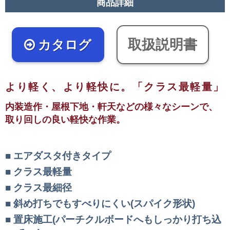
商品詳細
取扱説明書
カタログ
より軽く、より軽快に。「クラス最軽量」
内装造作・屋根下地・軒天などの様々なシーンで、
取り回しの良い軽快な作業。
エアダスタ付きタイプ
クラス最軽量
クラス最細径
斜め打ちでもすべりにくい(スパイク形状)
置床施工(パーチクルボードへもしっかり打ち込