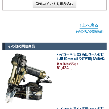
新規コメントを書き込む
↑上へ戻る
(その他の関連商品)
その他の関連商品
ハイコーキ(日立) 高圧ロール釘打
ち機 50mm (細径釘専用) NV50H2
販売価格(税込)：
61,424
円
ハイコーキ(日立) 高圧ロール釘打