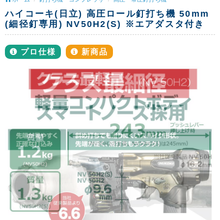
ハイコーキ(日立) 高圧ロール釘打ち機 50mm
(細径釘専用) NV50H2(S) ※エアダスタ付き
プロ仕様
新商品