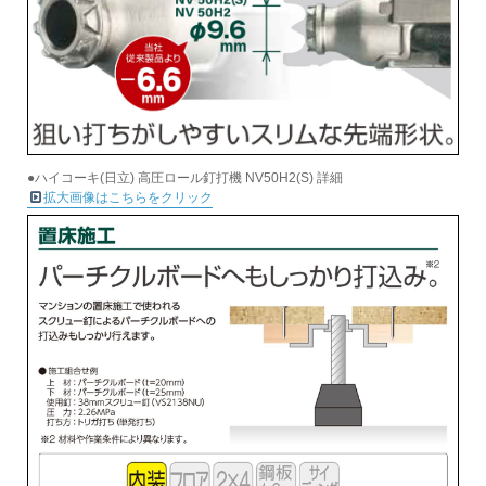
●ハイコーキ(日立) 高圧ロール釘打機 NV50H2(S) 詳細
拡大画像はこちらをクリック