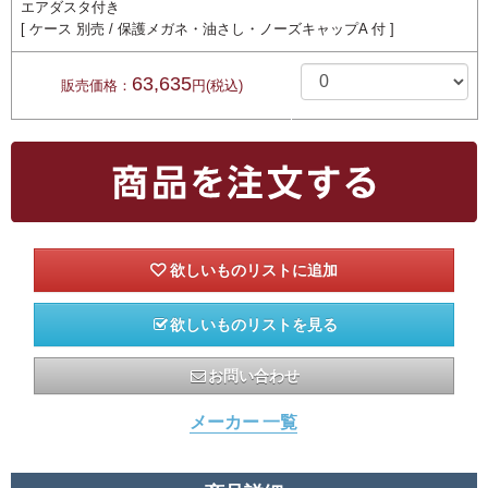
エアダスタ付き
[ ケース 別売 / 保護メガネ・油さし・ノーズキャップA 付 ]
63,635
販売価格：
円(税込)
欲しいものリストを見る
お問い合わせ
メーカー 一覧