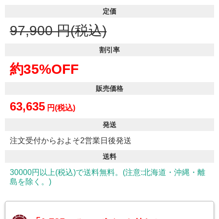
定価
97,900
円(税込)
割引率
約35%OFF
販売価格
63,635
円(税込)
発送
注文受付からおよそ2営業日後発送
送料
30000円以上(税込)で送料無料。(注意:北海道・沖縄・離
島を除く。)