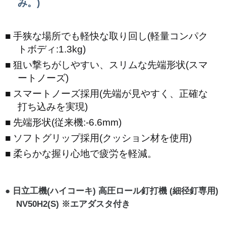
み。)
手狭な場所でも軽快な取り回し(軽量コンパク
トボディ:1.3kg)
狙い撃ちがしやすい、スリムな先端形状(スマ
ートノーズ)
スマートノーズ採用(先端が見やすく、正確な
打ち込みを実現)
先端形状(従来機:-6.6mm)
ソフトグリップ採用(クッション材を使用)
柔らかな握り心地で疲労を軽減。
日立工機(ハイコーキ) 高圧ロール釘打機 (細径釘専用)
NV50H2(S) ※エアダスタ付き