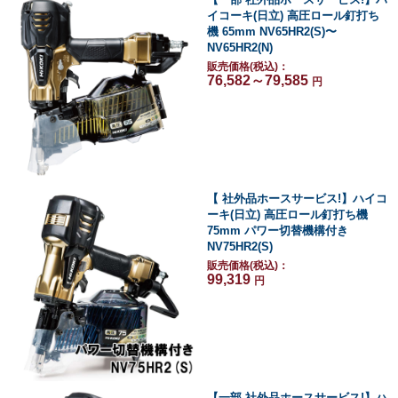
イコーキ(日立) 高圧ロール釘打ち
機 65mm NV65HR2(S)〜
NV65HR2(N)
販売価格(税込)：
76,582～79,585
円
【 社外品ホースサービス!】ハイコ
ーキ(日立) 高圧ロール釘打ち機
75mm パワー切替機構付き
NV75HR2(S)
販売価格(税込)：
99,319
円
【一部 社外品ホースサービス!】ハ