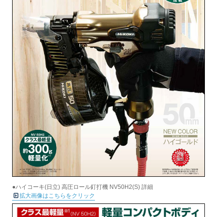
●ハイコーキ(日立) 高圧ロール釘打機 NV50H2(S) 詳細
拡大画像はこちらをクリック