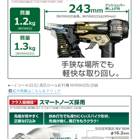
●ハイコーキ(日立) 高圧ロール釘打機 NV50H2(S) 詳細
拡大画像はこちらをクリック