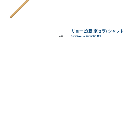
リョービ(新:京セラ) シャフト
500mm 6076107
販売価格(税込)：
2,805
円
リョービ(新:京セラ) シャフト
600mm 6076127
販売価格(税込)：
2,893
円