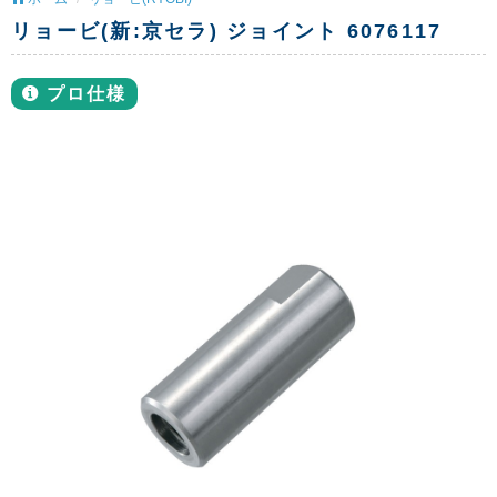
リョービ(新:京セラ) ジョイント 6076117
プロ仕様