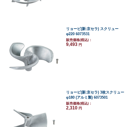
リョービ(新:京セラ) スクリュー
φ220 6073531
販売価格(税込)：
9,493
円
リョービ(新:京セラ) 3枚スクリュー
φ180 (アルミ製) 6073501
販売価格(税込)：
2,310
円