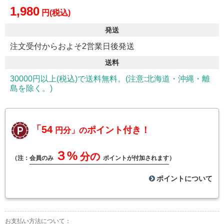
1,980
円(税込)
発送
注文受付からおよそ2営業日後発送
送料
30000円以上(税込)で送料無料。(注意:北海道・沖縄・離
島を除く。)
「54
ポイント付き！
円分」の
３%
分の
（注：
会員のみ
ポイントが付加されます
）
ポイントについて
お支払い方法について：