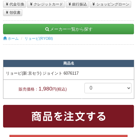
代金引換
クレジットカード
銀行振込
ショッピングローン
領収書
メーカー一覧から探す
ホーム
リョービ(RYOBI)
商品名
リョービ(新:京セラ) ジョイント 6076117
1,980
販売価格：
円(税込)