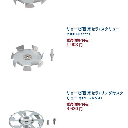
リョービ(新:京セラ) スクリュー
φ100 6073551
販売価格(税込)：
1,903
円
リョービ(新:京セラ) リング付スク
リュー φ150 6075611
販売価格(税込)：
3,630
円