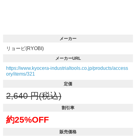
メーカー
リョービ(RYOBI)
メーカーURL
https://www.kyocera-industrialtools.co.jp/products/access
ory/items/321
定価
2,640
円(税込)
割引率
約25%OFF
販売価格