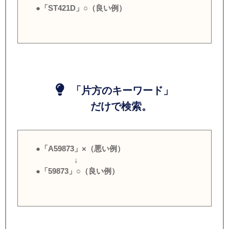
●「ST421D」○（良い例）
「片方のキーワード」
だけで検索。
●「A59873」×（悪い例）
↓
●「59873」○（良い例）