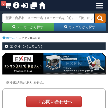
0
メーカーから探す
カテゴリから探す
ホーム
エクセン(EXEN)
エクセン(EXEN)
※検索結果がありません。
⇒ お問い合わせへ