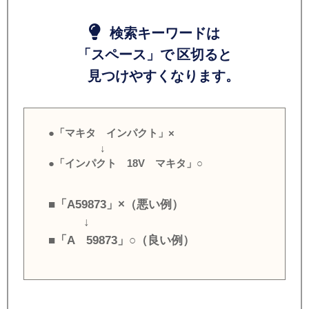
検索キーワードは
「スペース」で 区切ると
見つけやすくなります。
●「マキタ インパクト」×
↓
●「インパクト 18V マキタ」○
■「A59873」×（悪い例）
↓
■「A 59873」○（良い例）