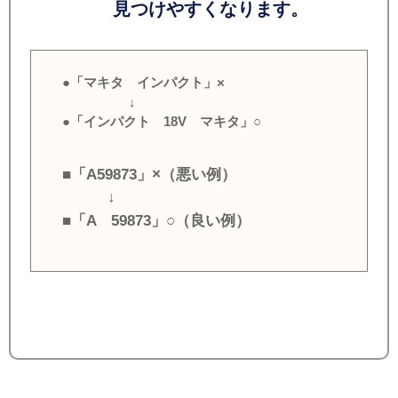
見つけやすくなります。
●「マキタ インパクト」×
↓
●「インパクト 18V マキタ」○
■「A59873」×（悪い例）
↓
■「A 59873」○（良い例）