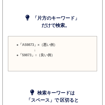
「片方のキーワード」
だけで検索。
●「A59873」×（悪い例）
↓
●「59873」○（良い例）
検索キーワードは
「スペース」で 区切ると