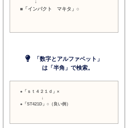
↓
■「インパクト マキタ」○
「数字とアルファベット」
は「半角」で検索。
●「ｓｔ４２１ｄ」×
↓
●「ST421D」○（良い例）