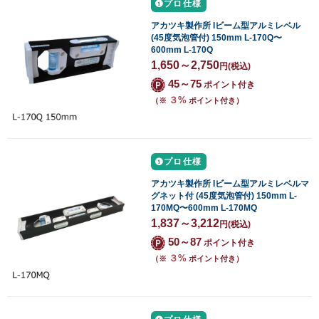
プロ仕様
アカツキ製作所 Iビーム型アルミレベル
(45度気泡管付) 150mm L-170Q〜
600mm L-170Q
1,650～2,750
円
(税込)
45～75
ポイント付き
３%
（※
ポイント付き）
プロ仕様
アカツキ製作所 Iビーム型アルミレベルマ
グネット付 (45度気泡管付) 150mm L-
170MQ〜600mm L-170MQ
1,837～3,212
円
(税込)
50～87
ポイント付き
３%
（※
ポイント付き）