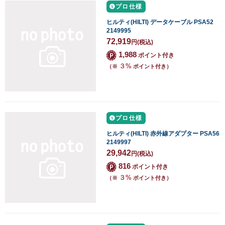
プロ仕様
ヒルティ(HILTI) データケーブル PSA52
2149995
72,919
円
(税込)
1,988
ポイント付き
３%
（※
ポイント付き）
プロ仕様
ヒルティ(HILTI) 赤外線アダプター PSA56
2149997
29,942
円
(税込)
816
ポイント付き
３%
（※
ポイント付き）