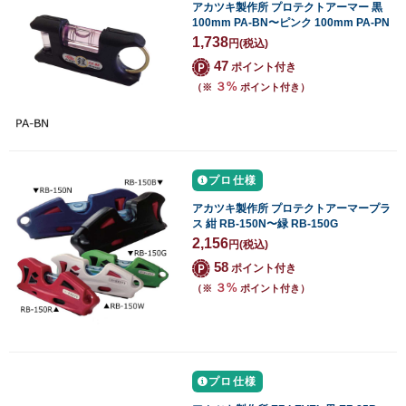
アカツキ製作所 プロテクトアーマー 黒
100mm PA-BN〜ピンク 100mm PA-PN
1,738
円
(税込)
47
ポイント付き
３%
（※
ポイント付き）
プロ仕様
アカツキ製作所 プロテクトアーマープラ
ス 紺 RB-150N〜緑 RB-150G
2,156
円
(税込)
58
ポイント付き
３%
（※
ポイント付き）
プロ仕様