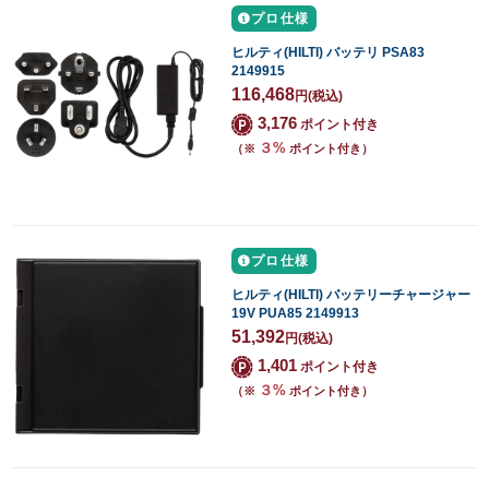
プロ仕様
ヒルティ(HILTI) バッテリ PSA83
2149915
116,468
円
(税込)
3,176
ポイント付き
３%
（※
ポイント付き）
プロ仕様
ヒルティ(HILTI) バッテリーチャージャー
19V PUA85 2149913
51,392
円
(税込)
1,401
ポイント付き
３%
（※
ポイント付き）