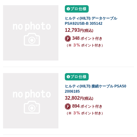
プロ仕様
ヒルティ(HILTI) データケーブル
PSA92USB-B 305142
12,793
円
(税込)
348
ポイント付き
３%
（※
ポイント付き）
プロ仕様
ヒルティ(HILTI) 接続ケーブル PSA50
2006185
32,802
円
(税込)
894
ポイント付き
３%
（※
ポイント付き）