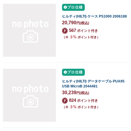
プロ仕様
ヒルティ(HILTI) ケース PS1000 2006188
20,790
円
(税込)
567
ポイント付き
３%
（※
ポイント付き）
プロ仕様
ヒルティ(HILTI) データケーブル PUA95
USB MicroB 2044481
30,239
円
(税込)
824
ポイント付き
３%
（※
ポイント付き）