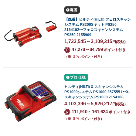
廃番
【廃番】ヒルティ(HILTI) フェロスキャン
システム PS200Sキット PS250
2154102〜フェロスキャンシステム
PS250 2155909
1,733,545～3,109,315
円
(税込)
47,278～84,799
ポイント付き
３%
（※
ポイント付き）
プロ仕様
ヒルティ(HILTI) X-スキャンシステム
PS1000システム PS1000 3575551〜X-
スキャンシステム PS1000 2154108
4,103,396～5,926,217
円
(税込)
111,910～161,624
ポイント付き
３%
（※
ポイント付き）