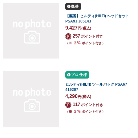
廃番
【廃番】ヒルティ(HILTI) ヘッドセット
PSA93 305143
9,427
円
(税込)
257
ポイント付き
３%
（※
ポイント付き）
プロ仕様
ヒルティ(HILTI) ツールバッグ PSA67
419207
4,290
円
(税込)
117
ポイント付き
３%
（※
ポイント付き）