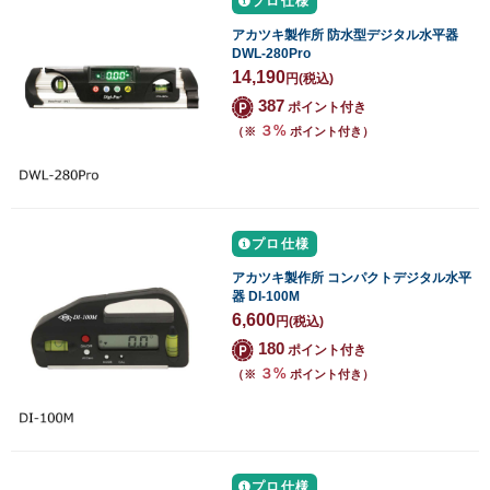
プロ仕様
アカツキ製作所 防水型デジタル水平器
DWL-280Pro
14,190
円
(税込)
387
ポイント付き
３%
（※
ポイント付き）
プロ仕様
アカツキ製作所 コンパクトデジタル水平
器 DI-100M
6,600
円
(税込)
180
ポイント付き
３%
（※
ポイント付き）
プロ仕様