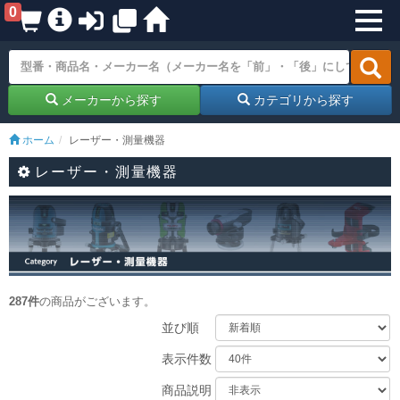
0
メーカーから探す
カテゴリから探す
ホーム
レーザー・測量機器
レーザー・測量機器
287件
の商品がございます。
並び順
表示件数
商品説明