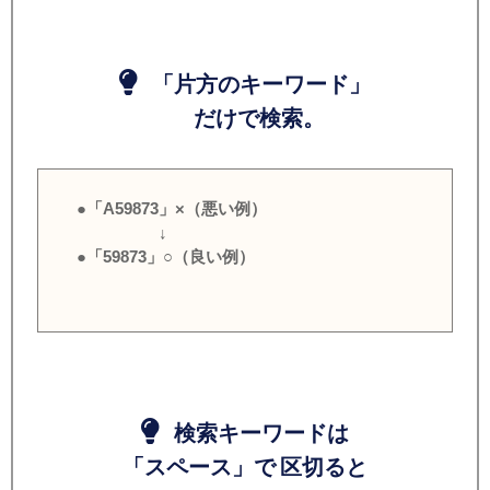
「片方のキーワード」
だけで検索。
●「A59873」×（悪い例）
↓
●「59873」○（良い例）
検索キーワードは
「スペース」で 区切ると