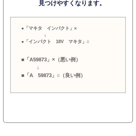
見つけやすくなります。
●「マキタ インパクト」×
↓
●「インパクト 18V マキタ」○
■「A59873」×（悪い例）
↓
■「A 59873」○（良い例）