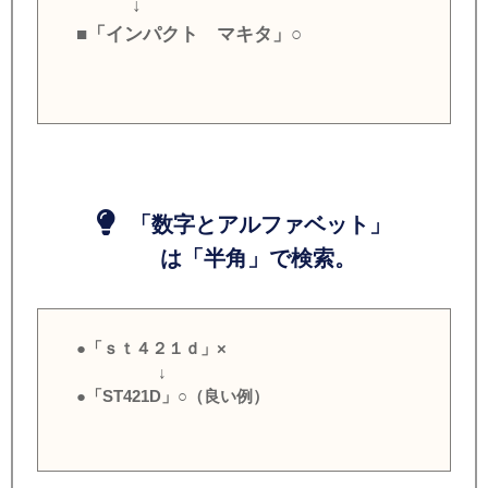
↓
■「インパクト マキタ」○
「数字とアルファベット」
は「半角」で検索。
●「ｓｔ４２１ｄ」×
↓
●「ST421D」○（良い例）