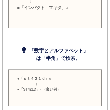
↓
■「インパクト マキタ」○
「数字とアルファベット」
は「半角」で検索。
●「ｓｔ４２１ｄ」×
↓
●「ST421D」○（良い例）