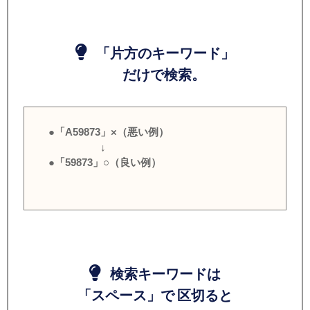
「片方のキーワード」
だけで検索。
●「A59873」×（悪い例）
↓
●「59873」○（良い例）
検索キーワードは
「スペース」で 区切ると