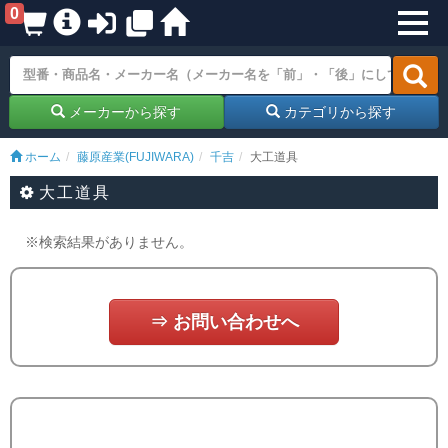
0
メーカーから探す
カテゴリから探す
ホーム
藤原産業(FUJIWARA)
千吉
大工道具
大工道具
※検索結果がありません。
⇒ お問い合わせへ