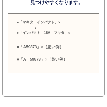
見つけやすくなります。
●「マキタ インパクト」×
↓
●「インパクト 18V マキタ」○
■「A59873」×（悪い例）
↓
■「A 59873」○（良い例）