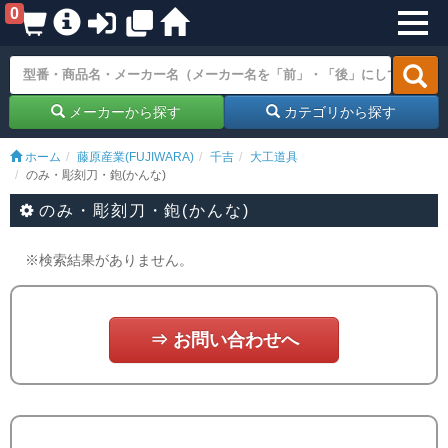
0
メーカーから探す
カテゴリから探す
ホーム
藤原産業(FUJIWARA)
千吉
大工道具
のみ・彫刻刀・鉋(かんな)
のみ・彫刻刀・鉋(かんな)
※検索結果がありません。
⇒ お問い合わせへ