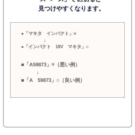
見つけやすくなります。
●「マキタ インパクト」×
↓
●「インパクト 18V マキタ」○
■「A59873」×（悪い例）
↓
■「A 59873」○（良い例）