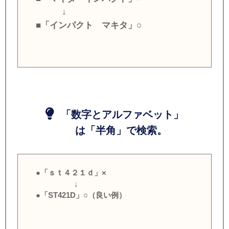
↓
■「インパクト マキタ」○
「数字とアルファベット」
は「半角」で検索。
●「ｓｔ４２１ｄ」×
↓
●「ST421D」○（良い例）