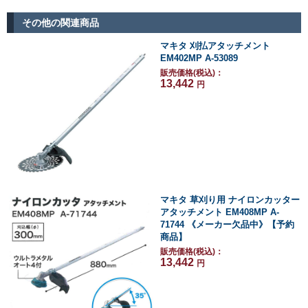
その他の関連商品
マキタ 刈払アタッチメント
EM402MP A-53089
販売価格(税込)：
13,442
円
マキタ 草刈り用 ナイロンカッター
アタッチメント EM408MP A-
71744 《メーカー欠品中》【予約
商品】
販売価格(税込)：
13,442
円