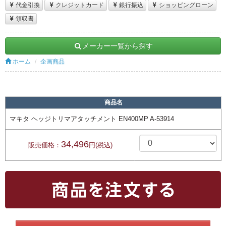
代金引換
クレジットカード
銀行振込
ショッピングローン
領収書
メーカー一覧から探す
ホーム
企画商品
商品名
マキタ ヘッジトリマアタッチメント EN400MP A-53914
34,496
販売価格：
円(税込)