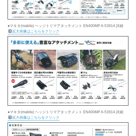
●マキタ(makita) ヘッジトリマアタッチメント EN400MP A-53914 詳細
拡大画像はこちらをクリック
●マキタ(makita) ヘッジトリマアタッチメント EN400MP A-53914 詳細
拡大画像はこちらをクリック