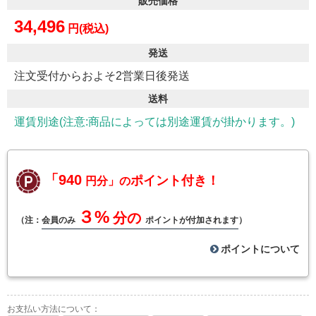
販売価格
34,496
円(税込)
発送
注文受付からおよそ2営業日後発送
送料
運賃別途(注意:商品によっては別途運賃が掛かります。)
「940
ポイント付き！
円分」の
３%
分の
（注：
会員のみ
ポイントが付加されます
）
ポイントについて
お支払い方法について：