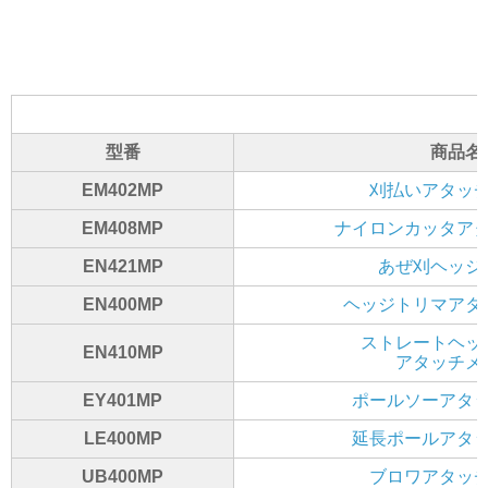
型番
商品名
EM402MP
刈払いアタッ
EM408MP
ナイロンカッタア
EN421MP
あぜ刈ヘッジ
EN400MP
ヘッジトリマアタ
ストレートヘッ
EN410MP
アタッチメ
EY401MP
ポールソーアタ
LE400MP
延長ポールアタ
UB400MP
ブロワアタッ