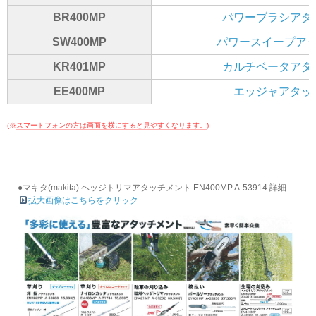
BR400MP
パワーブラシアタ
SW400MP
パワースイープア
KR401MP
カルチベータアタ
EE400MP
エッジャアタッ
(※
スマートフォンの方は画面を横にすると見やすくなります。
)
●マキタ(makita) ヘッジトリマアタッチメント EN400MP A-53914 詳細
拡大画像はこちらをクリック