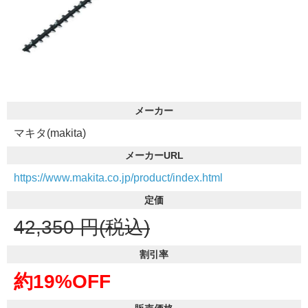
メーカー
マキタ(makita)
メーカーURL
https://www.makita.co.jp/product/index.html
定価
42,350
円(税込)
割引率
約19%OFF