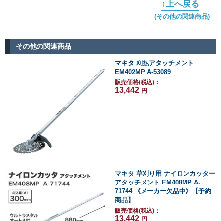
↑上へ戻る
(その他の関連商品)
その他の関連商品
マキタ 刈払アタッチメント
EM402MP A-53089
販売価格(税込)：
13,442
円
マキタ 草刈り用 ナイロンカッター
アタッチメント EM408MP A-
71744 《メーカー欠品中》【予約
商品】
販売価格(税込)：
13,442
円