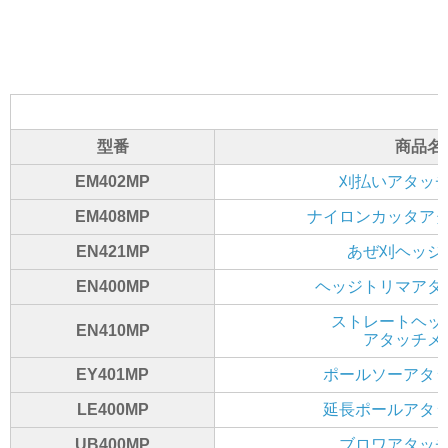
型番
商品名
EM402MP
刈払いアタッ
EM408MP
ナイロンカッタア
EN421MP
あぜ刈ヘッジ
EN400MP
ヘッジトリマアタ
ストレートヘッ
EN410MP
アタッチメ
EY401MP
ポールソーアタ
LE400MP
延長ポールアタ
UB400MP
ブロワアタッ