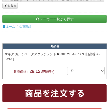
領収書
メーカー一覧から探す
ホーム
企画商品
商品名
マキタ カルチベータアタッチメント KR401MP A-67309 [旧品番:A-
53920]
29,128
販売価格：
円(税込)