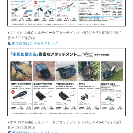
●マキタ(makita) カルチベータアタッチメント KR400MP A-67309 [旧品
番:A-53920] 詳細
拡大画像はこちらをクリック
●マキタ(makita) カルチベータアタッチメント KR400MP A-67309 [旧品
番:A-53920] 詳細