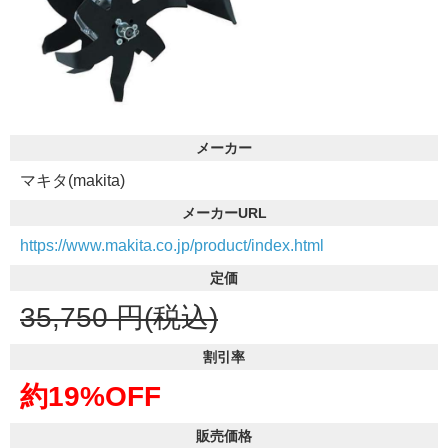
メーカー
マキタ(makita)
メーカーURL
https://www.makita.co.jp/product/index.html
定価
35,750
円(税込)
割引率
約19%OFF
販売価格