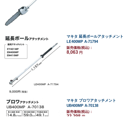
マキタ 延長ポールアタッチメント
LE400MP A-71794
販売価格(税込)：
8,063
円
マキタ ブロワアタッチメント
UB400MP A-70138
販売価格(税込)：
23,298
円