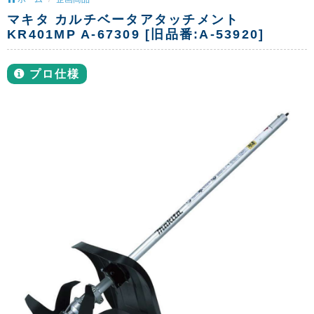
マキタ カルチベータアタッチメント
KR401MP A-67309 [旧品番:A-53920]
プロ仕様