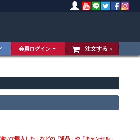
注文する
会員ログイン
グ
勘違いで購入した」などの「返品」や「キャンセル」