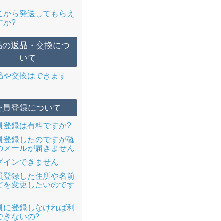
こから発送してもらえ
すか?
品の返品・交換につ
いて
品や交換はできます
会員登録について
員登録は有料ですか?
員登録したのですが確
のメールが届きません
グインできません
員登録した住所や名前
どを変更したいのです
員に登録しなければ利
できないの?