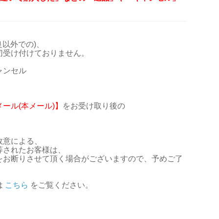
良以外での)、
受け付けておりません。
ャンセル
ール(本メール)】
をお受け取り後の
故意による、
等されたお客様は、
をお断りさせて頂く場合がございますので、予めご了
は
こちら
をご覧ください。