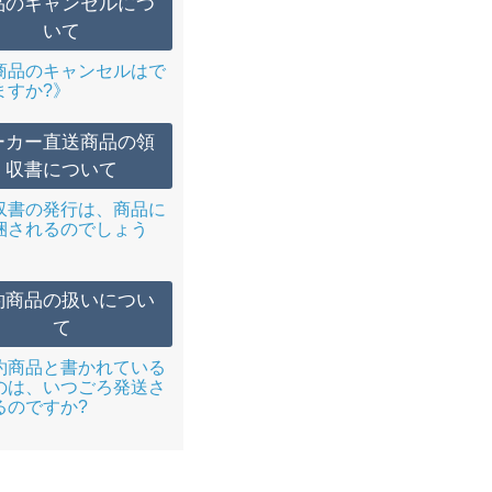
品のキャンセルにつ
いて
商品のキャンセルはで
ますか?》
ーカー直送商品の領
収書について
収書の発行は、商品に
梱されるのでしょう
約商品の扱いについ
て
約商品と書かれている
のは、いつごろ発送さ
るのですか?