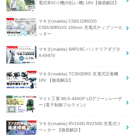
電式草刈り機(刈払い機) 18V【徹底解説】
マキタ(makita) CS551DRGXS
CS553DRGXS 150mm 充電式チップソーカ
ッター
マキタ(makita) BAP18C バッテリアダプタ
A-69870
マキタ(makita) TC300DRG 充電式圧着機
18V 【徹底解説】
マイト工業 MLS-444GP LDグリーンレーザ
ー (電子制御フルライン)
マキタ(makita) RV150D RV250D 充電式リ
ベッター 【徹底解説】