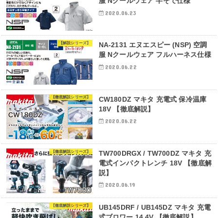
服 Nクールウェア 半そで仕様
2020.06.23
【解説シリーズ】
NA-2131 エヌエスピー (NSP) 空調
服 Nクールウェア フルハーネス仕様
2020.06.22
【徹底解説シリーズ】
CW180DZ マキタ 充電式 保冷温庫
18V 【徹底解説】
2020.06.22
【徹底解説シリーズ】
TW700DRGX / TW700DZ マキタ 充
電式インパクトレンチ 18V 【徹底解
説】
2020.06.19
【徹底解説シリーズ】
UB145DRF / UB145DZ マキタ 充電
式ブロワー 14.4V 【徹底解説】