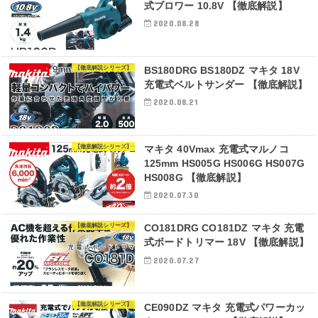
式ブロワー 10.8V 【徹底解説】
2020.08.28
【徹底解説シリーズ】
BS180DRG BS180DZ マキタ 18V
充電式ベルトサンダー 【徹底解説】
2020.08.21
【徹底解説シリーズ】
マキタ 40Vmax 充電式マルノコ
125mm HS005G HS006G HS007G
HS008G 【徹底解説】
2020.07.30
【徹底解説シリーズ】
CO181DRG CO181DZ マキタ 充電
式ボードトリマー 18V 【徹底解説】
2020.07.27
【徹底解説シリーズ】
CE090DZ マキタ 充電式パワーカッ