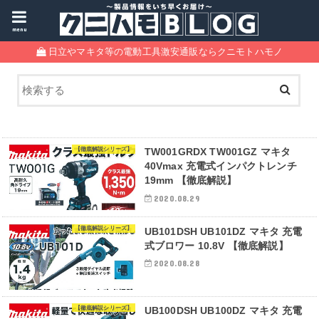
menu
日立やマキタ等の電動工具激安通販ならクニモトハモノ
【徹底解説シリーズ】
TW001GRDX TW001GZ マキタ
40Vmax 充電式インパクトレンチ
19mm 【徹底解説】
2020.08.29
【徹底解説シリーズ】
UB101DSH UB101DZ マキタ 充電
式ブロワー 10.8V 【徹底解説】
2020.08.28
【徹底解説シリーズ】
UB100DSH UB100DZ マキタ 充電