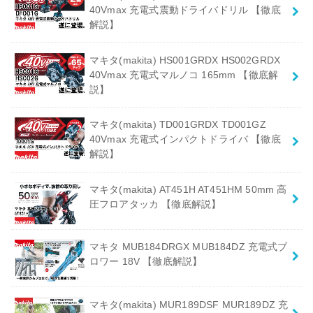
40Vmax 充電式震動ドライバドリル 【徹底
解説】
マキタ(makita) HS001GRDX HS002GRDX
40Vmax 充電式マルノコ 165mm 【徹底解
説】
マキタ(makita) TD001GRDX TD001GZ
40Vmax 充電式インパクトドライバ 【徹底
解説】
マキタ(makita) AT451H AT451HM 50mm 高
圧フロアタッカ 【徹底解説】
マキタ MUB184DRGX MUB184DZ 充電式ブ
ロワー 18V 【徹底解説】
マキタ(makita) MUR189DSF MUR189DZ 充