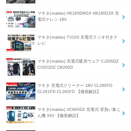
マキタ(makita) HK180DRGX HK180DZK 充
電式ケレン 18V
マキタ(makita) TV100 充電式ラジオ付きテ
レビ
マキタ(makita) 充電式暖房ウェア CJ205DZ
CV202DZ CB200D
マキタ 充電式クリーナー 18V CL280FD
CL281FD CL282FD 【徹底解説】
マキタ(makita) VC665DZ 充電式 背負い集じ
ん機 36V 【徹底解説】