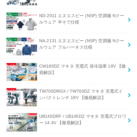
ND-2011 エヌエスピー (NSP) 空調服 Nクー
ルウェア 半そで仕様
NA-2131 エヌエスピー (NSP) 空調服 Nクー
ルウェア フルハーネス仕様
CW180DZ マキタ 充電式 保冷温庫 18V 【徹
底解説】
TW700DRGX / TW700DZ マキタ 充電式イ
ンパクトレンチ 18V 【徹底解説】
UB145DRF / UB145DZ マキタ 充電式ブロワ
ー 14.4V 【徹底解説】