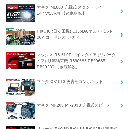
マキタ ML809 充電式 スタンドライト
14.4V/18V用 【徹底解説】
HIKOKI (日立工機) CJ36DA マルチボルト
36V コードレス ジグソー
マックス RB-610T ツインタイア (リバータ
イア) 鉄筋結束機 RB90683 RB90685
RB90680 【徹底解説】
マキタ CK1010 災害用コンボキット
マキタ MR203 MR203B 充電式スピーカー
リョービ(RYOBI) BHV-BS BHVV-BM 充電式