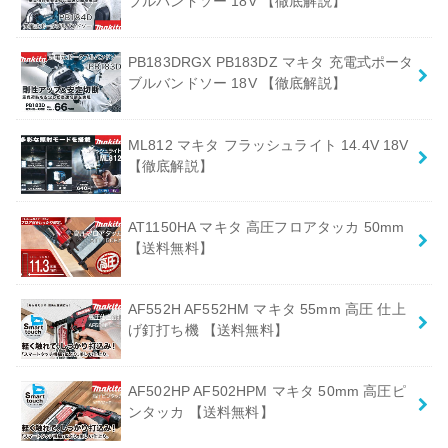
ブルバンドソー 18V 【徹底解説】
PB183DRGX PB183DZ マキタ 充電式ポータ
ブルバンドソー 18V 【徹底解説】
ML812 マキタ フラッシュライト 14.4V 18V
【徹底解説】
AT1150HA マキタ 高圧フロアタッカ 50mm
【送料無料】
AF552H AF552HM マキタ 55mm 高圧 仕上
げ釘打ち機 【送料無料】
AF502HP AF502HPM マキタ 50mm 高圧ピ
ンタッカ 【送料無料】