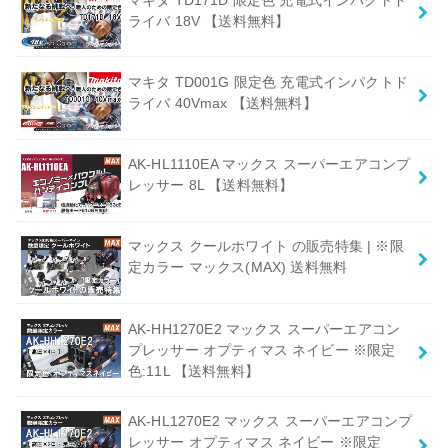
ライバ 18V 【送料無料】
マキタ TD001G 限定色 充電式インパクトド
ライバ 40Vmax 【送料無料】
AK-HL1110EA マックス スーパーエアコンプ
レッサー 8L 【送料無料】
マックス クールホワイト の販売特集 | ※限
定カラー マックス(MAX) 送料無料
AK-HH1270E2 マックス スーパーエアコン
プレッサー オプティマス ネイビー ※限定
色:11L 【送料無料】
AK-HL1270E2 マックス スーパーエアコンプ
レッサー オプティマス ネイビー ※限定