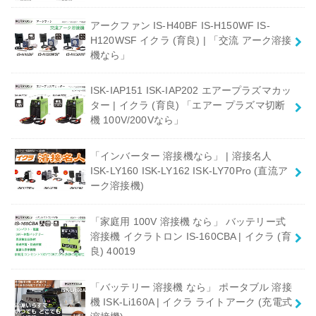
アークファン IS-H40BF IS-H150WF IS-
H120WSF イクラ (育良) | 「交流 アーク溶接
機なら」
ISK-IAP151 ISK-IAP202 エアープラズマカッ
ター | イクラ (育良) 「エアー プラズマ切断
機 100V/200Vなら」
「インバーター 溶接機なら」 | 溶接名人
ISK-LY160 ISK-LY162 ISK-LY70Pro (直流ア
ーク溶接機)
「家庭用 100V 溶接機 なら」 バッテリー式
溶接機 イクラトロン IS-160CBA | イクラ (育
良) 40019
「バッテリー 溶接機 なら」 ポータブル 溶接
機 ISK-Li160A | イクラ ライトアーク (充電式