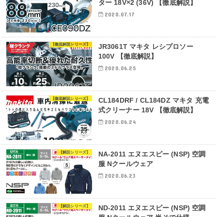
ター 18V×2 (36V) 【徹底解説】
2020.07.17
【徹底解説シリーズ】
JR3061T マキタ レシプロソー
100V 【徹底解説】
2020.06.25
【徹底解説シリーズ】
CL184DRF / CL184DZ マキタ 充電
式クリーナー 18V 【徹底解説】
2020.06.24
【解説シリーズ】
NA-2011 エヌエスピー (NSP) 空調
服 Nクールウェア
2020.06.23
【解説シリーズ】
ND-2011 エヌエスピー (NSP) 空調