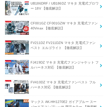
UB186DRF / UB186DZ マキタ 充電式ブロワ
ー 18V 【徹底解説】
CF001GZ CF001GZW マキタ 充電式ファン
40Vmax 【徹底解説】
FV211DZ FV211DZN マキタ 充電式ファン
ベスト エルゴライト 【徹底解説】
FJ419DZ マキタ 充電式ファンジャケット フ
ルハーネス対応 【徹底解説】
FV410DZ マキタ 充電式ファンベスト フル
ハーネス対応 【徹底解説】
マックス AK-HH1270E2 ガイアブルー スー
パーエアコンプレッサ 限定カラー 【徹底解