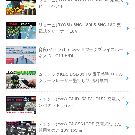
ヒートベスト
リョービ(RYOBI) BHC-180L5 BHC-180 充
電式クリーナー 18V
育良(イクラ) honeywell ワークプレイスハー
ネス DL-C1J-H/DL
ムラテックKDS DSL-93RG 電子整準 リアル
グリーンレーザー墨出し器 送料無料
マックス(max) PJ-ID153 PJ-ID152 充電式イ
ンパクトドライバ
マックス(max) PJ-CS61CDP 充電式防じん
兼用丸のこ 18V 165mm