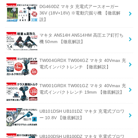
DG460DZ マキタ 充電式アースオーガー
36V (18V+18V) ※電動穴掘り機 【徹底解
説】
マキタ AN514H AN514HM 高圧エア釘打ち
機 50mm 【徹底解説】
TW004GRDX TW004GZ マキタ 40Vmax 充
電式インパクトレンチ 【徹底解説】
TW001GRDX TW001GZ マキタ 40Vmax 充
電式インパクトレンチ 19mm 【徹底解説】
UB101DSH UB101DZ マキタ 充電式ブロワ
ー 10.8V 【徹底解説】
UB100DSH UB100DZ マキタ 充電式ブロワ