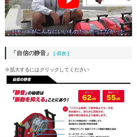
「自信の静音」
[-目次-]
※拡大するにはクリックしてください