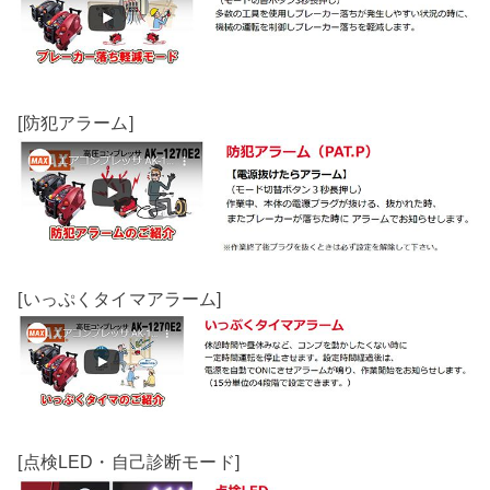
[防犯アラーム]
[いっぷくタイマアラーム]
[点検LED・自己診断モード]