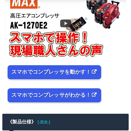
スマホでコンプレッサを動かす！
スマホでコンプレッサがわかる！
《製品仕様》
[-目次-]