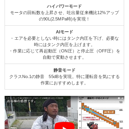
ハイパワーモード
モータの回転数を上昇させ、吐出量従来機比12%アップ
の90L(2.5MPa時)を実現！
AIモード
・エアを必要としない時にはタンク内圧を下げ、必要な
時にはタンク内圧を上げます。
・作業に応じて再起動圧（ON圧）と停止圧（OFF圧）を
自動で変動させます。
静音モード
クラスNo.1の静音 55dBを実現。特に運転音を気にする
作業におすすめします。