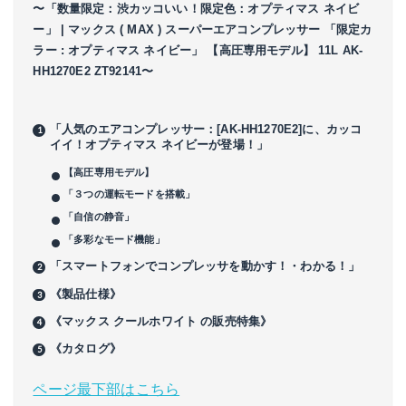
〜「数量限定：渋カッコいい！限定色：オプティマス ネイビ
ー」 | マックス ( MAX ) スーパーエアコンプレッサー 「限定カ
ラー : オプティマス ネイビー」 【高圧専用モデル】 11L AK-
HH1270E2 ZT92141〜
「人気のエアコンプレッサー：[AK-HH1270E2]に、カッコ
イイ！オプティマス ネイビーが登場！」
【高圧専用モデル】
「３つの運転モードを搭載」
「自信の静音」
「多彩なモード機能」
「スマートフォンでコンプレッサを動かす！・わかる！」
《製品仕様》
《マックス クールホワイト の販売特集》
《カタログ》
ページ最下部はこちら