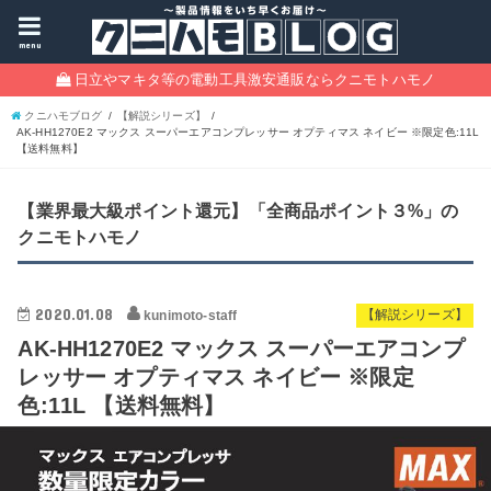
menu
日立やマキタ等の電動工具激安通販ならクニモトハモノ
クニハモブログ
【解説シリーズ】
AK-HH1270E2 マックス スーパーエアコンプレッサー オプティマス ネイビー ※限定色:11L
【送料無料】
【業界最大級ポイント還元】「全商品ポイント３%」の
クニモトハモノ
2020.01.08
kunimoto-staff
【解説シリーズ】
AK-HH1270E2 マックス スーパーエアコンプ
レッサー オプティマス ネイビー ※限定
色:11L 【送料無料】