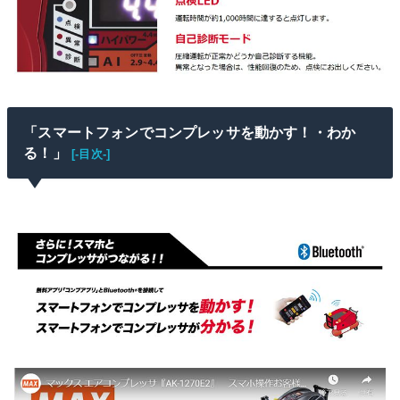
「スマートフォンでコンプレッサを動かす！・わか
る！」
[-目次-]