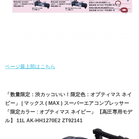
ページ最上部はこちら
「数量限定：渋カッコいい！限定色：オプティマス ネイ
ビー」 | マックス ( MAX ) スーパーエアコンプレッサー
「限定カラー : オプティマス ネイビー」 【高圧専用モデ
ル】 11L AK-HH1270E2 ZT92141