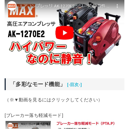
「多彩なモード機能」
[-目次-]
（※▼動画を見るにはクリックしてください）
[ブレーカー落ち軽減モード]