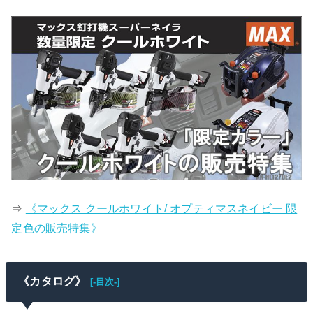
⇒
《マックス クールホワイト/ オプティマスネイビー 限
定色の販売特集》
《カタログ》
[-目次-]