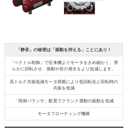
「静音」の秘密は「振動を抑える」ことにあり！
「ベクトル制御」で従来機よりモータをきめ細かく、滑
らかに回転させ、振動や音の発生をより低減します。
高トルク共振低減モータ搭載により低回転化と回転時の
共振を低減
「両側バランサ」配置でクランク運動の振動を低減
モータフローティング機構