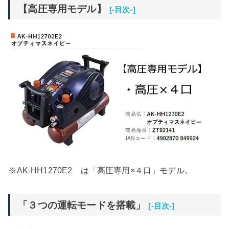
【高圧専用モデル】
[-目次-]
※AK-HH1270E2 は「高圧専用×４口」モデル。
「３つの運転モードを搭載」
[-目次-]