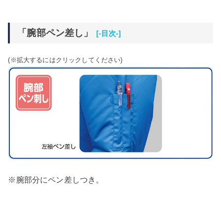
「腕部ペン差し」
[-目次-]
(※拡大するにはクリックしてください)
※腕部分にペン差しつき。