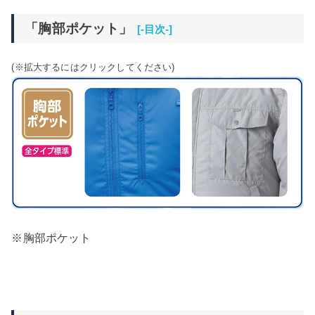
「胸部ポケット」
[-目次-]
(※拡大するにはクリックしてください)
※胸部ポケット