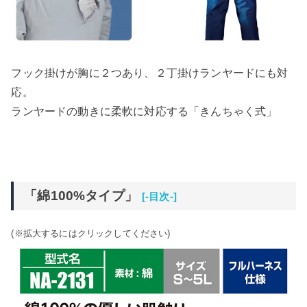
フック掛けが胸に２つあり、２丁掛けランヤードにも対
応。
ランヤードの動きに柔軟に対応する「きんちゃく式」
「綿100%タイプ」
[-目次-]
(※拡大するにはクリックしてください)