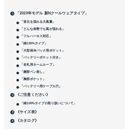
「2020年モデル 新Nクールウェアタイプ」
「首元を流れる大風量」
「どんな体勢でも風が流れる」
「フルハーネス対応」
「綿100%タイプ」
「大型保冷パック用ポケット」
「バッテリーポケット付き」
「名札用ネームループ」
「腕部ペン差し」
「胸部ポケット」
「バッテリー用ケーブル穴」
《ご注意ください》
「綿100%タイプの取り扱いについて」
《サイズ表》
《カタログ》