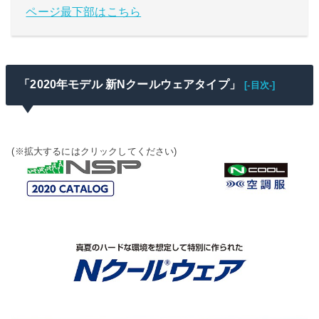
ページ最下部はこちら
「2020年モデル 新Nクールウェアタイプ」
[-目次-]
(※拡大するにはクリックしてください)