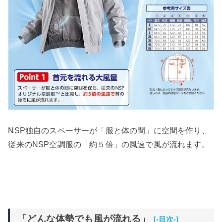
NSP独自のスペーサーが「服と体の間」に空間を作り、
従来のNSP空調服の「約５倍」の風速で風が流れます。
「どんな体勢でも風が流れる」
[-目次-]