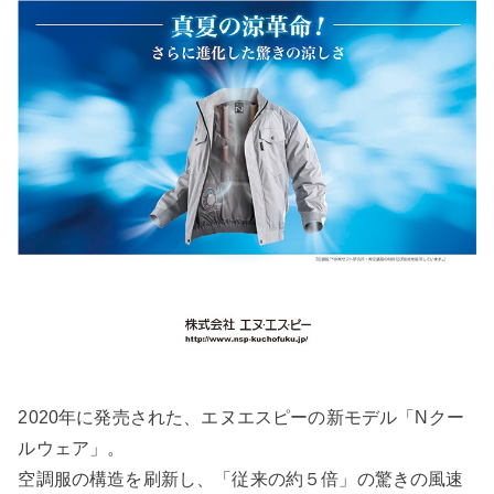
2020年に発売された、エヌエスピーの新モデル「Nクー
ルウェア」。
空調服の構造を刷新し、「従来の約５倍」の驚きの風速