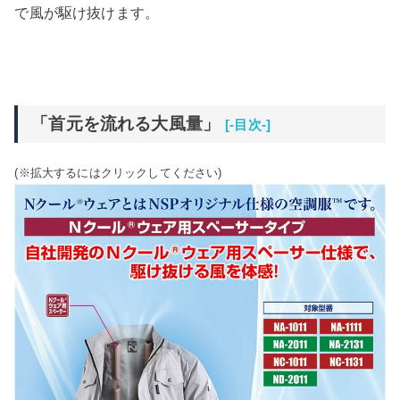
で風が駆け抜けます。
「首元を流れる大風量」
[-目次-]
(※拡大するにはクリックしてください)