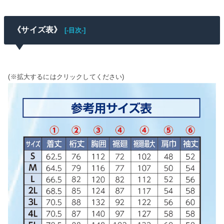
《サイズ表》
[-目次-]
(※拡大するにはクリックしてください)