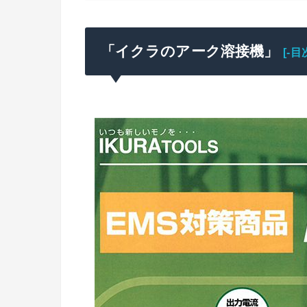
「イクラのアーク溶接機」
[-目