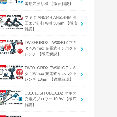
電動穴掘り機 【徹底解説】
マキタ AN514H AN514HM 高
圧エア釘打ち機 50mm 【徹底
解説】
TW004GRDX TW004GZ マキ
タ 40Vmax 充電式インパクト
レンチ 【徹底解説】
TW001GRDX TW001GZ マキ
タ 40Vmax 充電式インパクト
レンチ 19mm 【徹底解説】
UB101DSH UB101DZ マキタ
充電式ブロワー 10.8V 【徹底
解説】