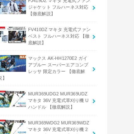
FJ419DZ マキタ 充電式ファン
ジャケット フルハーネス対応
【徹底解説】
FV410DZ マキタ 充電式ファン
ベスト フルハーネス対応 【徹
底解説】
マックス AK-HH1270E2 ガイ
アブルー スーパーエアコンプ
レッサ 限定カラー 【徹底解
説】
MUR369UDG2 MUR369UDZ
マキタ 36V 充電式草刈り機 U
ハンドル 【徹底解説】
MUR369WDG2 MUR369WDZ
マキタ 36V 充電式草刈り機 2