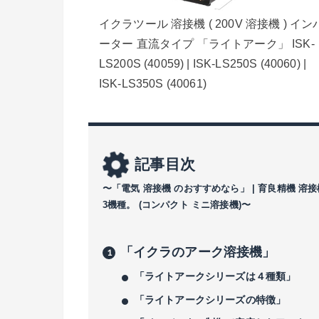
イクラツール 溶接機 ( 200V 溶接機 ) イン
ーター 直流タイプ 「ライトアーク」 ISK-
LS200S (40059) | ISK-LS250S (40060) |
ISK-LS350S (40061)
記事目次
〜「電気 溶接機 のおすすめなら」 | 育良精機 溶接機
3機種。 (コンパクト ミニ溶接機)〜
「イクラのアーク溶接機」
「ライトアークシリーズは４種類」
「ライトアークシリーズの特徴」