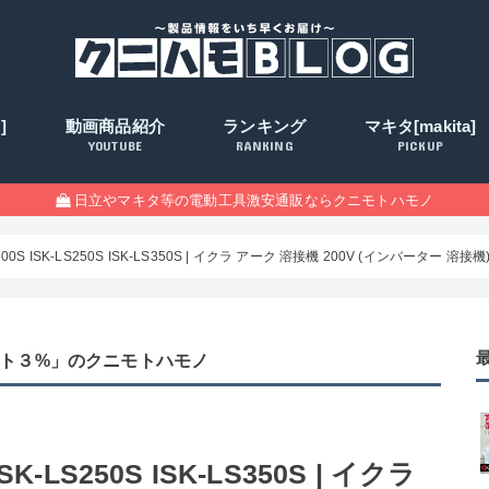
]
動画商品紹介
ランキング
マキタ[makita]
YOUTUBE
RANKING
PICKUP
日立やマキタ等の電動工具激安通販ならクニモトハモノ
0S ISK-LS250S ISK-LS350S | イクラ アーク 溶接機 200V (インバーター 溶接機
ト３%」のクニモトハモノ
K-LS250S ISK-LS350S | イクラ