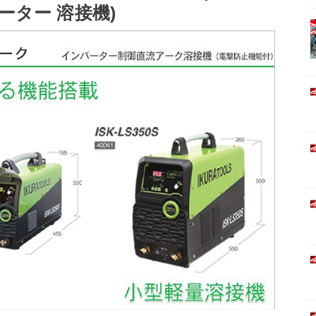
バーター 溶接機)