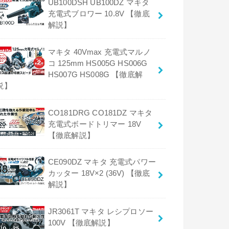
UB100DSH UB100DZ マキタ
充電式ブロワー 10.8V 【徹底
解説】
マキタ 40Vmax 充電式マルノ
コ 125mm HS005G HS006G
HS007G HS008G 【徹底解
説】
CO181DRG CO181DZ マキタ
充電式ボードトリマー 18V
【徹底解説】
CE090DZ マキタ 充電式パワー
カッター 18V×2 (36V) 【徹底
解説】
JR3061T マキタ レシプロソー
100V 【徹底解説】