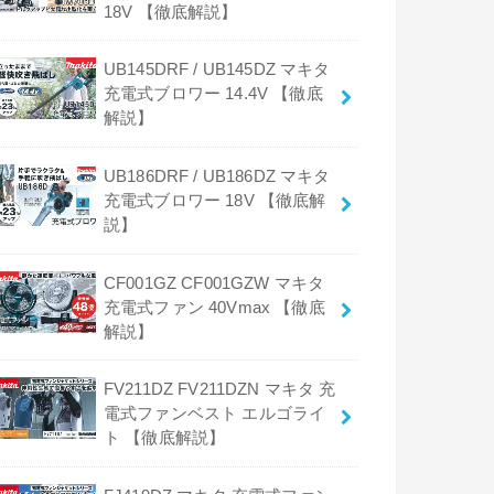
18V 【徹底解説】
UB145DRF / UB145DZ マキタ
充電式ブロワー 14.4V 【徹底
解説】
UB186DRF / UB186DZ マキタ
充電式ブロワー 18V 【徹底解
説】
CF001GZ CF001GZW マキタ
充電式ファン 40Vmax 【徹底
解説】
FV211DZ FV211DZN マキタ 充
電式ファンベスト エルゴライ
ト 【徹底解説】