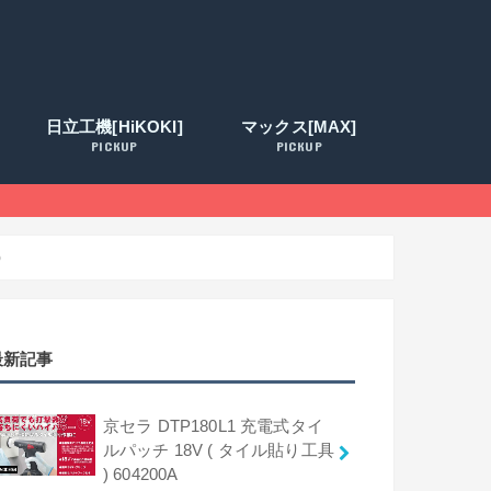
日立工機[HiKOKI]
マックス[MAX]
PICKUP
PICKUP
)
最新記事
京セラ DTP180L1 充電式タイ
ルパッチ 18V ( タイル貼り工具
) 604200A