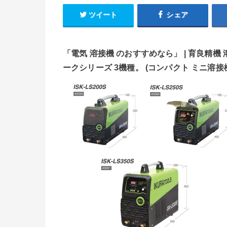
ツイート
シェア
「電気 溶接機 のおすすめなら」 | 育良精機 溶
ークシリーズ 3機種。 (コンパクト ミニ溶接