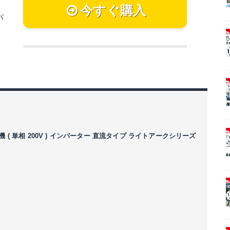
今すぐ購入
バ
 ( 単相 200V ) インバーター 直流タイプ ライトアークシリーズ