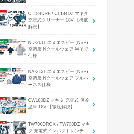
CL184DRF / CL184DZ マキタ
充電式クリーナー 18V 【徹底
解説】
ND-2011 エヌエスピー (NSP)
空調服 Nクールウェア 半そで
仕様
NA-2131 エヌエスピー (NSP)
空調服 Nクールウェア フルハ
ーネス仕様
CW180DZ マキタ 充電式 保冷
温庫 18V 【徹底解説】
TW700DRGX / TW700DZ マキ
タ 充電式インパクトレンチ