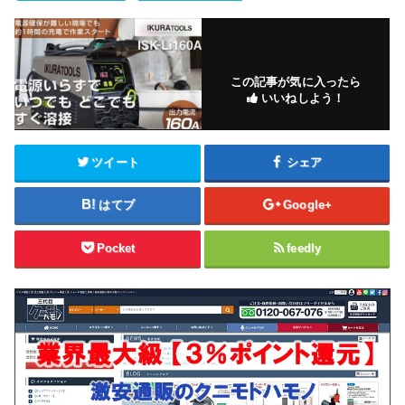
この記事が気に入ったら
いいねしよう！
ツイート
シェア
はてブ
Google+
Pocket
feedly