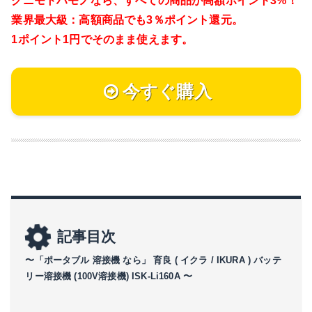
クニモトハモノなら、
すべての商品が高額ポイント3%！
業界最大級：高額商品でも3％ポイント還元。
1ポイント1円でそのまま使えます。
今すぐ購入
記事目次
〜「ポータブル 溶接機 なら」 育良 ( イクラ / IKURA ) バッテ
リー溶接機 (100V溶接機) ISK-Li160A 〜