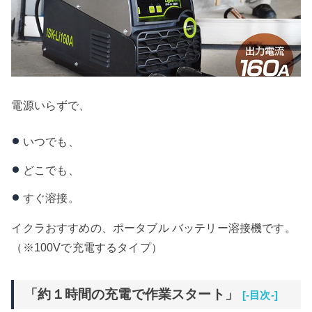
電源いらずで、
いつでも、
どこでも、
すぐ溶接。
イクラおすすめの、ポータブル バッテリー溶接機です。
（※100Vで充電するタイプ）
「約１時間の充電で作業スタート」
[-目次-]