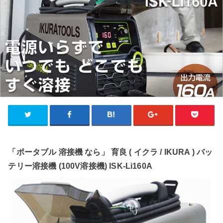
「ポータブル 溶接機 なら」 育良 ( イクラ / IKURA ) バッ
テリー溶接機 (100V溶接機) ISK-Li160A