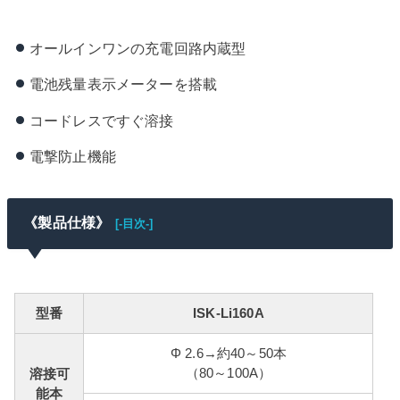
オールインワンの充電回路内蔵型
電池残量表示メーターを搭載
コードレスですぐ溶接
電撃防止機能
《製品仕様》
[-目次-]
型番
ISK-Li160A
Φ 2.6→約40～50本
（80～100A）
溶接可
能本