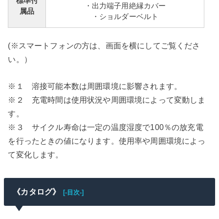
標準付
・出力端子用絶縁カバー
属品
・ショルダーベルト
(※スマートフォンの方は、画面を横にしてご覧くださ
い。）
※１ 溶接可能本数は周囲環境に影響されます。
※２ 充電時間は使用状況や周囲環境によって変動しま
す。
※３ サイクル寿命は一定の温度湿度で100％の放充電
を行ったときの値になります。使用率や周囲環境によっ
て変化します。
《カタログ》
[-目次-]