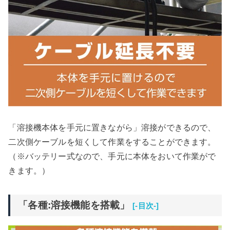
「溶接機本体を手元に置きながら」溶接ができるので、
二次側ケーブルを短くして作業をすることができます。
（※バッテリー式なので、手元に本体をおいて作業がで
きます。）
「各種:溶接機能を搭載」
[-目次-]