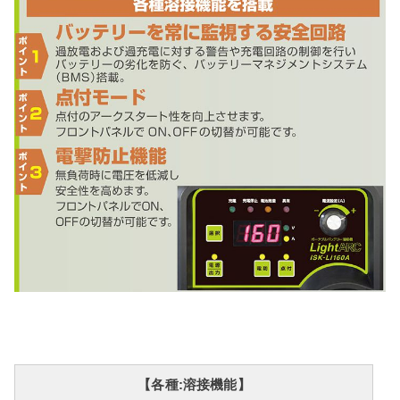
【各種:溶接機能】