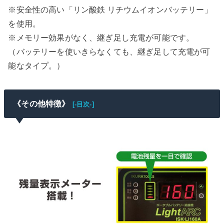
※安全性の高い「リン酸鉄 リチウムイオンバッテリー」
を使用。
※メモリー効果がなく、継ぎ足し充電が可能です。
（バッテリーを使いきらなくても、継ぎ足して充電が可
能なタイプ。）
《その他特徴》
[-目次-]