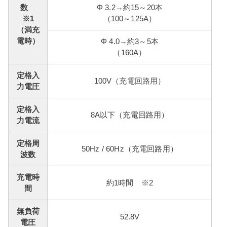
数
Φ 3.2→約15～20本
※1
（100～125A）
（満充
電時）
Φ 4.0→約3～5本
（160A）
定格入
100V（充電回路用）
力電圧
定格入
8A以下（充電回路用）
力電流
定格周
50Hz / 60Hz（充電回路用）
波数
充電時
約1時間 ※2
間
無負荷
52.8V
電圧