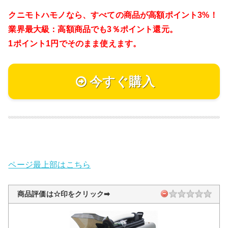
クニモトハモノなら、
すべての商品が高額ポイント3%！
業界最大級：高額商品でも3％ポイント還元。
1ポイント1円でそのまま使えます。
今すぐ購入
ページ最上部はこちら
商品評価は☆印をクリック➡︎