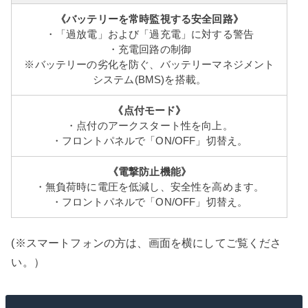
《バッテリーを常時監視する安全回路》
・「過放電」および「過充電」に対する警告
・充電回路の制御
※バッテリーの劣化を防ぐ、バッテリーマネジメント
システム(BMS)を搭載。
《点付モード》
・点付のアークスタート性を向上。
・フロントパネルで「ON/OFF」切替え。
《電撃防止機能》
・無負荷時に電圧を低減し、安全性を高めます。
・フロントパネルで「ON/OFF」切替え。
(※スマートフォンの方は、画面を横にしてご覧くださ
い。）