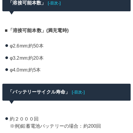
「溶接可能本数」
[-目次-]
■「溶接可能本数」(満充電時)
φ2.6mm:約50本
φ3.2mm:約20本
φ4.0mm:約5本
「バッテリーサイクル寿命」
[-目次-]
約２０００回
※例)鉛蓄電池バッテリーの場合：約200回