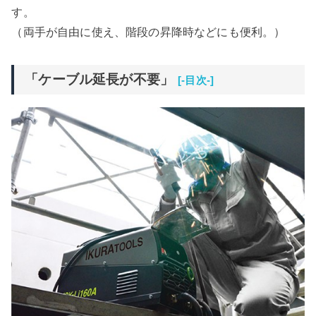
す。
（両手が自由に使え、階段の昇降時などにも便利。）
「ケーブル延長が不要」
[-目次-]