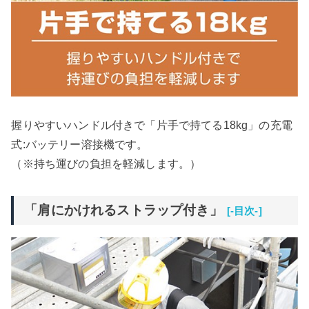
握りやすいハンドル付きで「片手で持てる18kg」の充電
式:バッテリー溶接機です。
（※持ち運びの負担を軽減します。）
「肩にかけれるストラップ付き」
[-目次-]