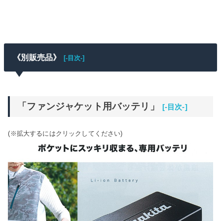
《別販売品》
[-目次-]
「ファンジャケット用バッテリ」
[-目次-]
(※拡大するにはクリックしてください)