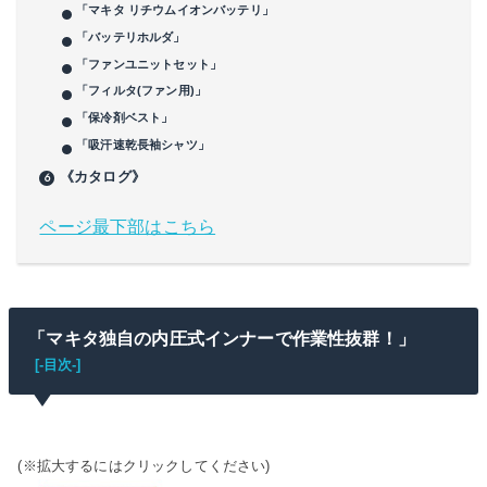
「マキタ リチウムイオンバッテリ」
「バッテリホルダ」
「ファンユニットセット」
「フィルタ(ファン用)」
「保冷剤ベスト」
「吸汗速乾長袖シャツ」
《カタログ》
ページ最下部はこちら
「マキタ独自の内圧式インナーで作業性抜群！」
[-目次-]
(※拡大するにはクリックしてください)