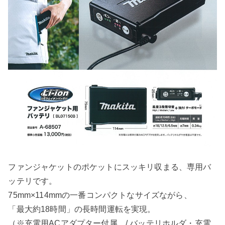
ファンジャケットのポケットにスッキリ収まる、専用バ
ッテリです。
75mm×114mmの一番コンパクトなサイズながら、
「最大約18時間」の長時間運転を実現。
（※充電用ACアダプター付属。/ バッテリホルダ・充電