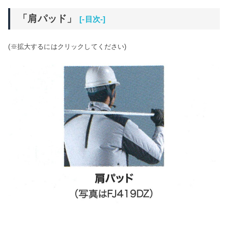
「肩パッド」
[-目次-]
(※拡大するにはクリックしてください)