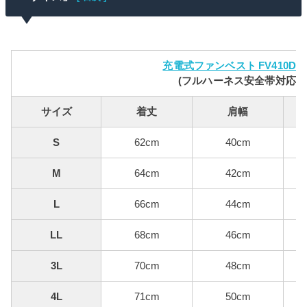
充電式ファンベスト FV410DZ
(フルハーネス安全帯対応)
サイズ
着丈
肩幅
S
62cm
40cm
M
64cm
42cm
L
66cm
44cm
LL
68cm
46cm
3L
70cm
48cm
4L
71cm
50cm