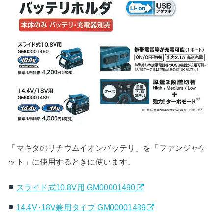
「マキタのリチウムイオンバッテリ」を「ファンジャケ
ット」に使用するときに使います。
スライド式10.8V用 GM00001490
14.4V･18V兼用タイプ GM00001489