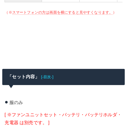
（※
スマートフォンの方は画面を横にすると見やすくなります。
）
「セット内容」
[-目次-]
服のみ
[ ※ファンユニットセット・バッテリ・バッテリホルダ・
充電器 は別売です。 ]