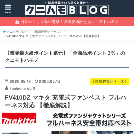
menu
日立やマキタ等の電動工具激安通販ならクニモトハモノ
クニハモブログ
【徹底解説シリーズ】
FV410DZ マキタ 充電式ファンベスト フルハーネス対応 【徹底解説】
【業界最大級ポイント還元】「全商品ポイント３%」の
クニモトハモノ
2020.05.12
2020.05.13
【徹底解説シリーズ】
kunimoto-staff
FV410DZ マキタ 充電式ファンベスト フルハ
ーネス対応 【徹底解説】