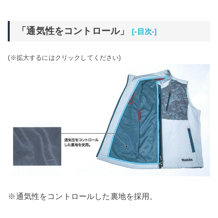
「通気性をコントロール」
[-目次-]
(※拡大するにはクリックしてください)
※通気性をコントロールした裏地を採用。