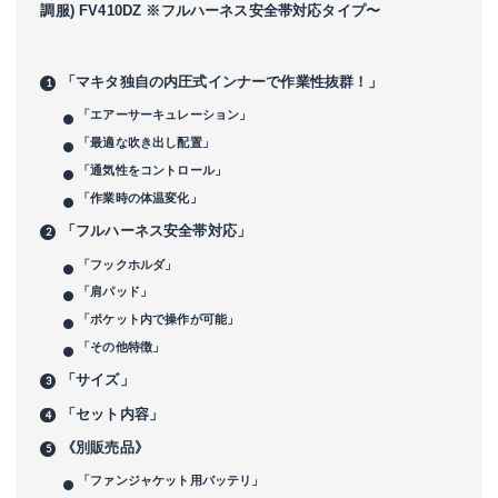
調服) FV410DZ ※フルハーネス安全帯対応タイプ〜
「マキタ独自の内圧式インナーで作業性抜群！」
「エアーサーキュレーション」
「最適な吹き出し配置」
「通気性をコントロール」
「作業時の体温変化」
「フルハーネス安全帯対応」
「フックホルダ」
「肩パッド」
「ポケット内で操作が可能」
「その他特徴」
「サイズ」
「セット内容」
《別販売品》
「ファンジャケット用バッテリ」