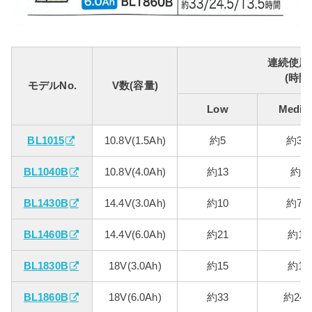
連続使用
(時間
モデルNo.
V数(容量)
Low
Mediu
BL1015
10.8V(1.5Ah)
約5
約3.5
BL1040B
10.8V(4.0Ah)
約13
約9
BL1430B
14.4V(3.0Ah)
約10
約7.5
BL1460B
14.4V(6.0Ah)
約21
約16
BL1830B
18V(3.0Ah)
約15
約11
BL1860B
18V(6.0Ah)
約33
約24.