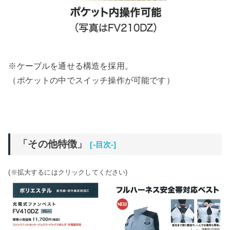
※ケーブルを通せる構造を採用。
（ポケットの中でスイッチ操作が可能です）
「その他特徴」
[-目次-]
(※拡大するにはクリックしてください)