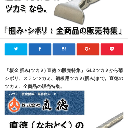
「板金 掴み(ツカミ) 直徳 の販売特集」 GL2ツカミから菊
シボリ、ステンツカミ、銅板用ツカミ(掴み)まで。直徳の
ツカミ、全商品の販売特集。