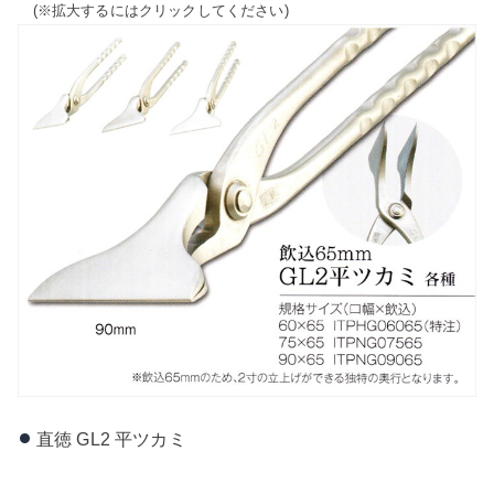
(※拡大するにはクリックしてください)
直徳 GL2 平ツカミ