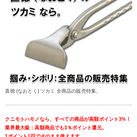
直徳 (なおとく) ツカミ 全商品の販売特集。
クニモトハモノなら、
すべての商品が高額ポイント3%！
業界最大級：高額商品でも3％ポイント還元。
1ポイント1円でそのまま使えます。