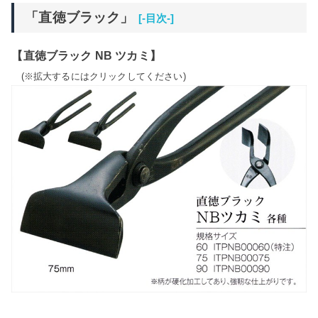
「直徳ブラック」
[-目次-]
【直徳ブラック NB ツカミ】
(※拡大するにはクリックしてください)