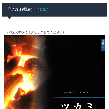
「ツカミ(掴み)」
[-目次-]
(※拡大するにはクリックしてください)