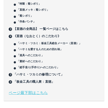
「特製：菊シボリ」
「直徳メッキ：菊シボリ」
「菊シボリ」
「作条パンチ」
【直徳の全商品】 一覧ページはこちら
《直徳（なおとく）のこだわり》
「ハサミ・ツカミ：板金工具総合メーカー（直徳）」
「ハサミを愛する人のための切れ味」
「道具へのこだわり」
「素材へのこだわり」
「総手造り(手作り)へのこだわり」
「ハサミ・ツカミの修理について」
「板金工具の職人衆：直徳」
ページ最下部はこちら