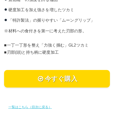
硬度加工を加え強さを増したツカミ
「特許製法」の握りやすい「ムーングリップ」
※材料への食付きを第一に考えた刃部の形。
■一丁一丁形を整え「力強く掴む」GL2ツカミ
■刃部(頭)と持ち柄に硬度加工
今すぐ購入
一覧はこちら（目次に戻る）