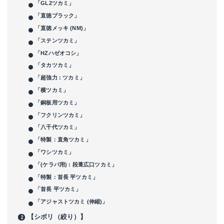
「GL2ツカミ」
「直徳ブラック」
「直徳メッキ (NM)」
「ステンツカミ」
「HZハゼオコシ」
「タカツカミ」
「超強力 : ツカミ」
「横ツカミ」
「銅板用ツカミ」
「フクリンツカミ」
「八千代ツカミ」
「特製：直角ツカミ」
「ワシツカミ」
「(ケラバ用) : 段葺広口ツカミ」
「特製：首長 平ツカミ」
「首長 平ツカミ」
「アジャストツカミ (伸縮)」
【シボリ（絞り）】