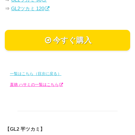
⇒
GL2ツカミ 120
今すぐ購入
一覧はこちら（目次に戻る）
直徳 ハサミの一覧はこちら
【GL2 平ツカミ】