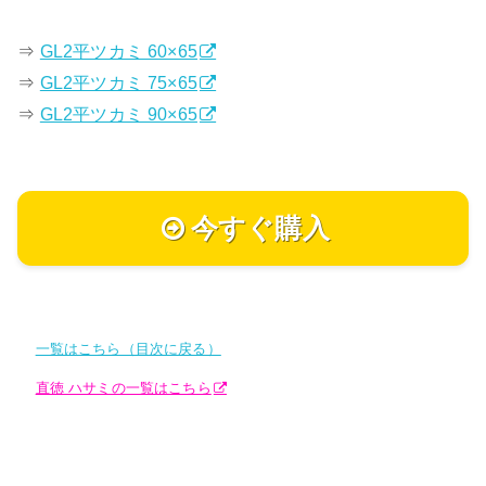
⇒
GL2平ツカミ 60×65
⇒
GL2平ツカミ 75×65
⇒
GL2平ツカミ 90×65
今すぐ購入
一覧はこちら（目次に戻る）
直徳 ハサミの一覧はこちら