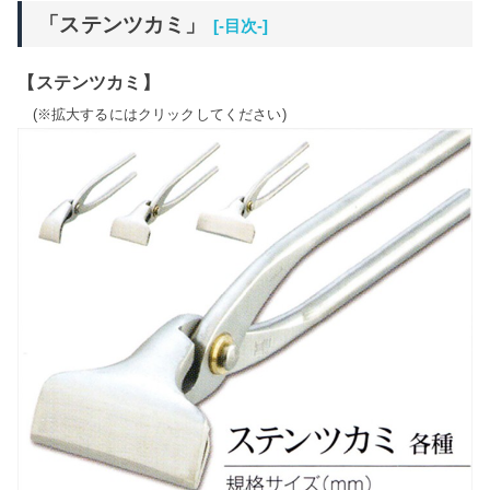
「ステンツカミ」
[-目次-]
【ステンツカミ】
(※拡大するにはクリックしてください)