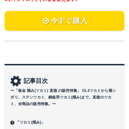
今すぐ購入
記事目次
〜「板金 掴み(ツカミ) 直徳 の販売特集」 GL2ツカミから菊シ
ボリ、ステンツカミ、銅板用ツカミ(掴み)まで。直徳のツカ
ミ、全商品の販売特集。〜
「ツカミ(掴み)」