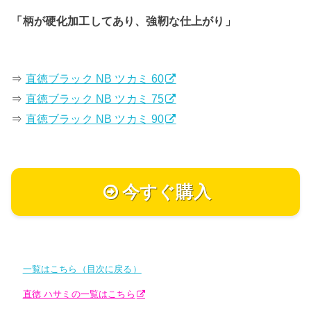
「柄が硬化加工してあり、強靭な仕上がり」
⇒
直徳ブラック NB ツカミ 60
⇒
直徳ブラック NB ツカミ 75
⇒
直徳ブラック NB ツカミ 90
今すぐ購入
一覧はこちら（目次に戻る）
直徳 ハサミの一覧はこちら