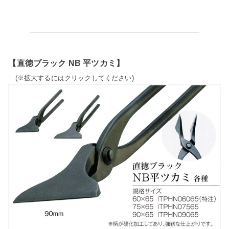
【直徳ブラック NB 平ツカミ】
(※拡大するにはクリックしてください)