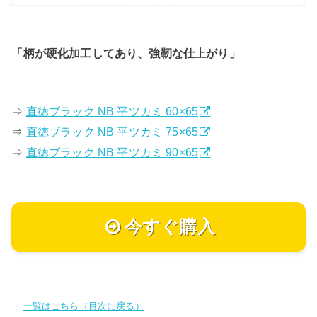
「柄が硬化加工してあり、強靭な仕上がり」
⇒
直徳ブラック NB 平ツカミ 60×65
⇒
直徳ブラック NB 平ツカミ 75×65
⇒
直徳ブラック NB 平ツカミ 90×65
今すぐ購入
一覧はこちら（目次に戻る）