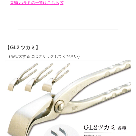
直徳 ハサミの一覧はこちら
【GL2 ツカミ】
(※拡大するにはクリックしてください)