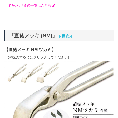
直徳 ハサミの一覧はこちら
「直徳メッキ (NM)」
[-目次-]
【直徳メッキ NM ツカミ】
(※拡大するにはクリックしてください)