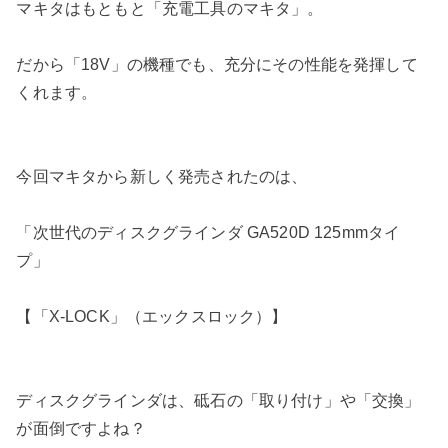
マキタはもともと「充電工具のマキタ」。
だから「18V」の機種でも、充分にその性能を発揮して
くれます。
今回マキタから新しく発売されたのは、
「次世代のディスクグラインダ GA520D 125mmタイ
プ」
【「X-LOCK」（エックスロック）】
ディスクグラインダは、砥石の「取り付け」や「交換」
が面倒ですよね？