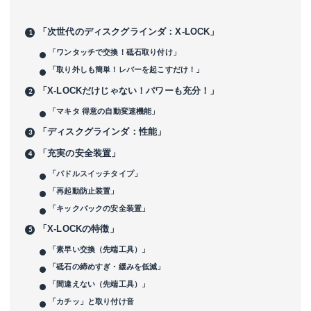
「次世代のディスクグラインダ：X-LOCK」
「ワンタッチで交換！砥石取り付け」
「取り外しも簡単！レバーを起こすだけ！」
「X-LOCKだけじゃない！パワーも充分！」
「マキタ 得意の自動変速機能」
「ディスクグラインダ：性能」
「充実の安全装置」
「パドルスイッチタイプ」
「再起動防止装置」
「キックバックの安全装置」
「X-LOCKの特徴」
「素早い交換（先端工具）」
「砥石の締めすぎ・緩みを低減」
「間違えない（先端工具）」
「カチッ」と取り付け音