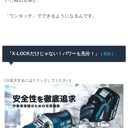
「ワンタッチ」でできるようになるんです。
「X-LOCKだけじゃない！パワーも充分！」
[-目次-]
(※拡大するにはクリックしてください)