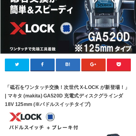
「砥石をワンタッチ交換！次世代 X-LOCK が新登場！」
| マキタ (makita) GA520D 充電式ディスクグラインダ
18V 125mm (※パドルスイッチタイプ)