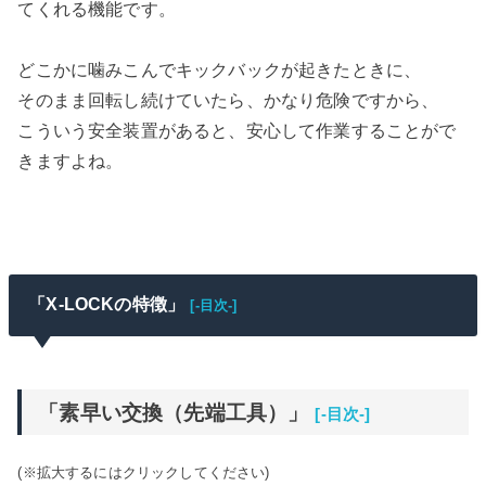
てくれる機能です。
どこかに噛みこんでキックバックが起きたときに、
そのまま回転し続けていたら、かなり危険ですから、
こういう安全装置があると、安心して作業することがで
きますよね。
「X-LOCKの特徴」
[-目次-]
「素早い交換（先端工具）」
[-目次-]
(※拡大するにはクリックしてください)