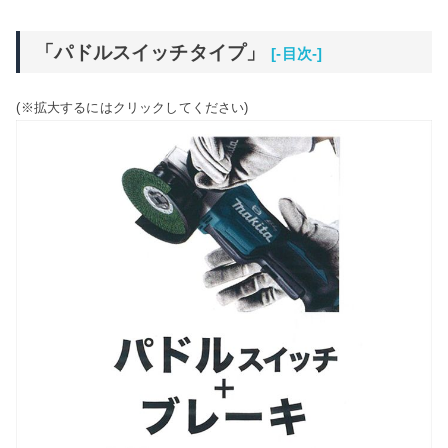
「パドルスイッチタイプ」
[-目次-]
(※拡大するにはクリックしてください)