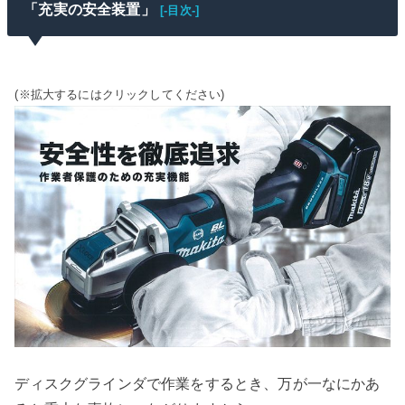
「充実の安全装置」
[-目次-]
(※拡大するにはクリックしてください)
ディスクグラインダで作業をするとき、万が一なにかあ