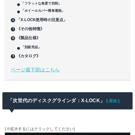
「フラットな角度で切削」
「ホイールカバー簡単着脱」
「X-LOCK使用時の注意点」
《その他特徴》
《製品仕様》
「別販売品」
《カタログ》
ページ最下部はこちら
「次世代のディスクグラインダ：X-LOCK」
[-目次-]
(※拡大するにはクリックしてください)