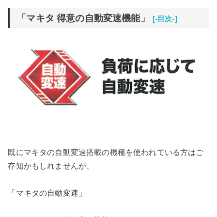
「マキタ 得意の自動変速機能」
[-目次-]
既にマキタの自動変速搭載の機種を使われている方はご
存知かもしれませんが、
「マキタの自動変速」