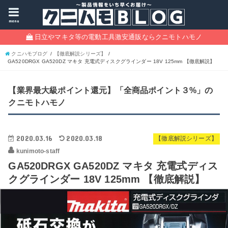
menu
日立やマキタ等の電動工具激安通販ならクニモトハモノ
クニハモブログ
【徹底解説シリーズ】
GA520DRGX GA520DZ マキタ 充電式ディスクグラインダー 18V 125mm 【徹底解説】
【業界最大級ポイント還元】「全商品ポイント３%」の
クニモトハモノ
2020.03.16
2020.03.18
【徹底解説シリーズ】
kunimoto-staff
GA520DRGX GA520DZ マキタ 充電式ディス
クグラインダー 18V 125mm 【徹底解説】