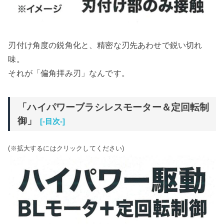
刃付け角度の鋭角化と、精密な刃先あわせで鋭い切れ
味。
それが「偏角拝み刃」なんです。
「ハイパワーブラシレスモーター＆定回転制
御」
[-目次-]
(※拡大するにはクリックしてください)