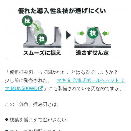
「偏角拝み刃」って聞かれたことはあるでしょうか？
少し前に発売された、「
マキタ 充電式ポールヘッジトリ
マ MUN500WD
」にも装備されている刃なのですが、
この「偏角」拝み刃とは、
枝葉を捕まえて逃がさない