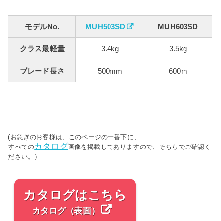
モデルNo.
MUH503SD
MUH603SD
クラス最軽量
3.4kg
3.5kg
ブレード長さ
500mm
600m
(お急ぎのお客様は、このページの一番下に、
カタログ
すべての
画像を掲載してありますので、そちらでご確認く
ださい。）
カタログはこちら
カタログ（表面）