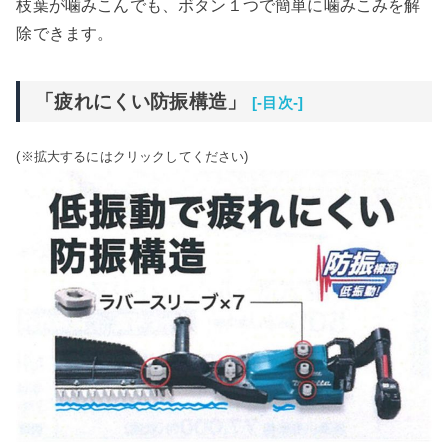
枝葉が噛みこんでも、ボタン１つで簡単に噛みこみを解
除できます。
「疲れにくい防振構造」
[-目次-]
(※拡大するにはクリックしてください)