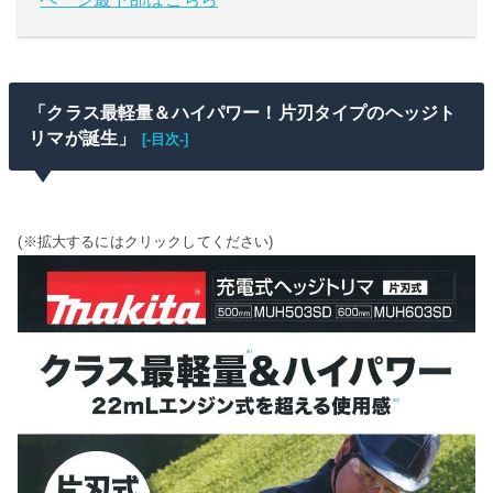
「クラス最軽量＆ハイパワー！片刃タイプのヘッジト
リマが誕生」
[-目次-]
(※拡大するにはクリックしてください)