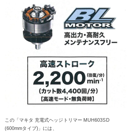
この「マキタ 充電式ヘッジトリマー MUH603SD
(600mmタイプ)」には、