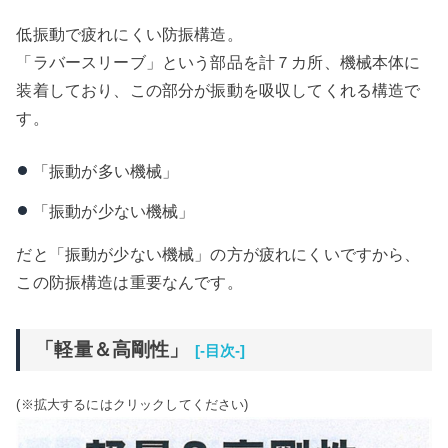
低振動で疲れにくい防振構造。
「ラバースリーブ」という部品を計７カ所、機械本体に
装着しており、この部分が振動を吸収してくれる構造で
す。
「振動が多い機械」
「振動が少ない機械」
だと「振動が少ない機械」の方が疲れにくいですから、
この防振構造は重要なんです。
「軽量＆高剛性」
[-目次-]
(※拡大するにはクリックしてください)