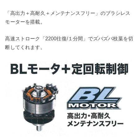
「高出力＋高耐久＋メンテナンスフリー」のブラシレス
モーターを搭載。
高速ストローク「2200往復/１分間」でズバズバ枝葉を切
断してくれます。