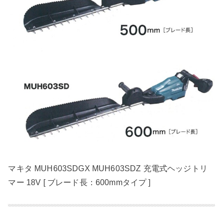
マキタ MUH603SDGX MUH603SDZ 充電式ヘッジトリ
マー 18V [ ブレード長：600mmタイプ ]