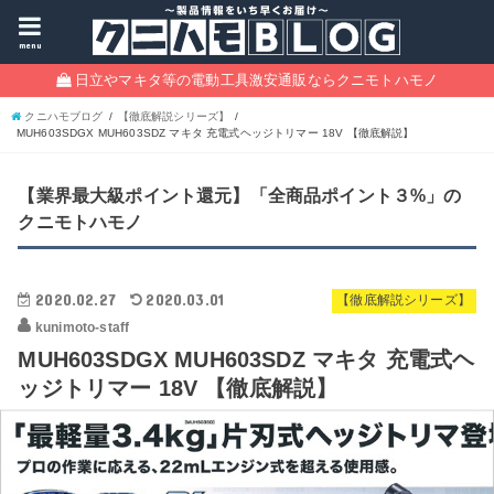
menu
日立やマキタ等の電動工具激安通販ならクニモトハモノ
クニハモブログ
【徹底解説シリーズ】
MUH603SDGX MUH603SDZ マキタ 充電式ヘッジトリマー 18V 【徹底解説】
【業界最大級ポイント還元】「全商品ポイント３%」の
クニモトハモノ
2020.02.27
2020.03.01
【徹底解説シリーズ】
kunimoto-staff
MUH603SDGX MUH603SDZ マキタ 充電式ヘ
ッジトリマー 18V 【徹底解説】