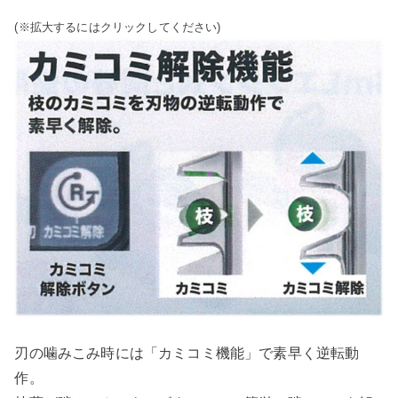
(※拡大するにはクリックしてください)
刃の噛みこみ時には「カミコミ機能」で素早く逆転動
作。