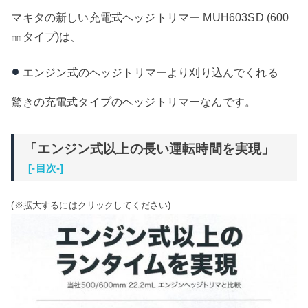
マキタの新しい充電式ヘッジトリマー MUH603SD (600
㎜タイプ)は、
エンジン式のヘッジトリマーより刈り込んでくれる
驚きの充電式タイプのヘッジトリマーなんです。
「エンジン式以上の長い運転時間を実現」
[-目次-]
(※拡大するにはクリックしてください)