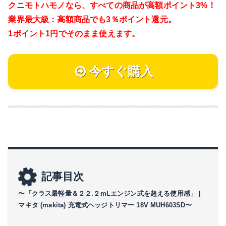
クニモトハモノなら、
すべての商品が高額ポイント3%！
業界最大級：高額商品でも3％ポイント還元。
1ポイント1円でそのまま使えます。
今すぐ購入
記事目次
〜「クラス最軽量＆２２.２mLエンジン式を超える使用感」 |
マキタ (makita) 充電式ヘッジトリマー 18V MUH603SD〜