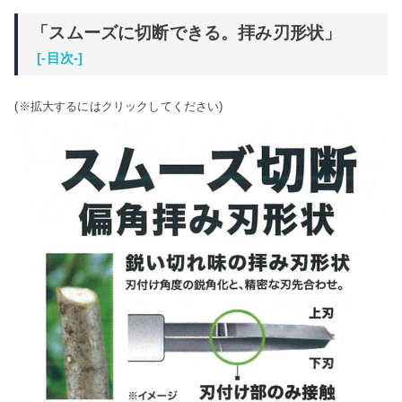
「スムーズに切断できる。拝み刃形状」
[-目次-]
(※拡大するにはクリックしてください)