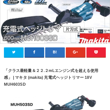
「クラス最軽量＆２２.２mLエンジン式を超える使用
感」 | マキタ (makita) 充電式ヘッジトリマー 18V
MUH603SD