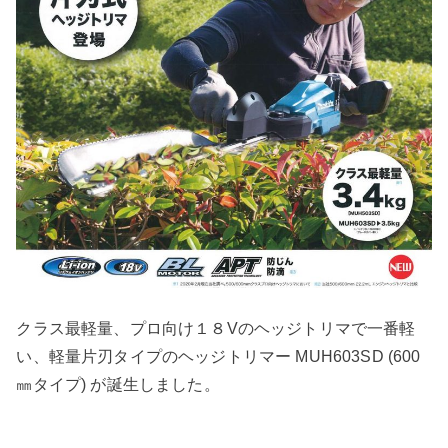
クラス最軽量、プロ向け１８Vのヘッジトリマで一番軽
い、軽量片刃タイプのヘッジトリマー MUH603SD (600
㎜タイプ) が誕生しました。