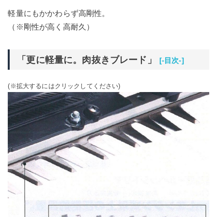
軽量にもかかわらず高剛性。
（※剛性が高く高耐久）
「更に軽量に。肉抜きブレード」
[-目次-]
(※拡大するにはクリックしてください)