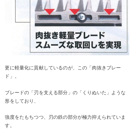
更に軽量化に貢献しているのが、この「肉抜きブレー
ド」。
ブレードの「刃を支える部分」の「くりぬいた」ような
形をしており、
強度をたもちつつ、刃の鉄の部分が極力抑えられていま
す。