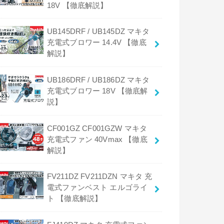
18V 【徹底解説】
UB145DRF / UB145DZ マキタ
充電式ブロワー 14.4V 【徹底
解説】
UB186DRF / UB186DZ マキタ
充電式ブロワー 18V 【徹底解
説】
CF001GZ CF001GZW マキタ
充電式ファン 40Vmax 【徹底
解説】
FV211DZ FV211DZN マキタ 充
電式ファンベスト エルゴライ
ト 【徹底解説】