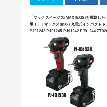
「マックスイージス(MAX IEGS)を搭載
場！」 | マックス(max) 充電式インパクトドライバ PJ
PJ91243 PJ91245 PJ91242 PJ91244 ZT92