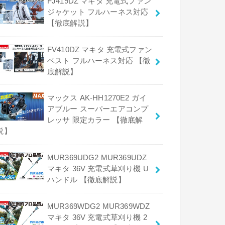
FJ419DZ マキタ 充電式ファン
ジャケット フルハーネス対応
【徹底解説】
FV410DZ マキタ 充電式ファン
ベスト フルハーネス対応 【徹
底解説】
マックス AK-HH1270E2 ガイ
アブルー スーパーエアコンプ
レッサ 限定カラー 【徹底解
説】
MUR369UDG2 MUR369UDZ
マキタ 36V 充電式草刈り機 U
ハンドル 【徹底解説】
MUR369WDG2 MUR369WDZ
マキタ 36V 充電式草刈り機 2