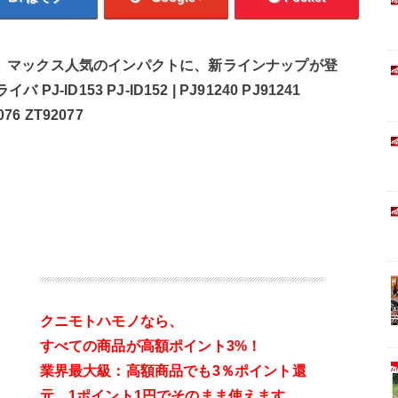
した、マックス人気のインパクトに、新ラインナップが登
-ID153 PJ-ID152 | PJ91240 PJ91241
076 ZT92077
クニモトハモノなら、
すべての商品が高額ポイント3%！
業界最大級：高額商品でも3％ポイント還
元。
1ポイント1円でそのまま使えます。