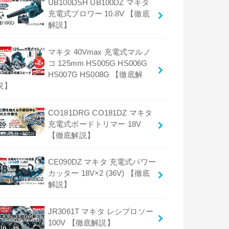
UB100DSH UB100DZ マキタ
充電式ブロワー 10.8V 【徹底
解説】
マキタ 40Vmax 充電式マルノ
コ 125mm HS005G HS006G
HS007G HS008G 【徹底解
説】
CO181DRG CO181DZ マキタ
充電式ボードトリマー 18V
【徹底解説】
CE090DZ マキタ 充電式パワー
カッター 18V×2 (36V) 【徹底
解説】
JR3061T マキタ レシプロソー
100V 【徹底解説】