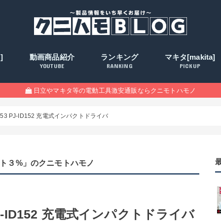
]
動画商品紹介
ランキング
マキタ[makita]
YOUTUBE
RANKING
PICKUP
日立やマキタ等の電動工具激安通販ならクニモトハモノ
D153 PJ-ID152 充電式インパクトドライバ
ト３%」のクニモトハモノ
 PJ-ID152 充電式インパクトドライバ