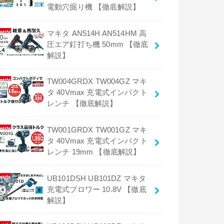
電動穴掘り機 【徹底解説】
マキタ AN514H AN514HM 高
圧エア釘打ち機 50mm 【徹底
解説】
TW004GRDX TW004GZ マキ
タ 40Vmax 充電式インパクト
レンチ 【徹底解説】
TW001GRDX TW001GZ マキ
タ 40Vmax 充電式インパクト
レンチ 19mm 【徹底解説】
UB101DSH UB101DZ マキタ
充電式ブロワー 10.8V 【徹底
解説】