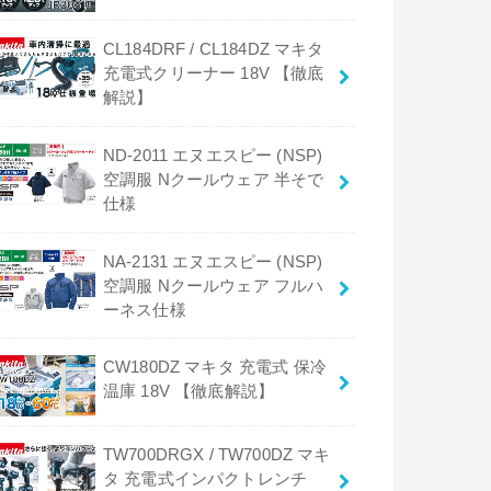
CL184DRF / CL184DZ マキタ
充電式クリーナー 18V 【徹底
解説】
ND-2011 エヌエスピー (NSP)
空調服 Nクールウェア 半そで
仕様
NA-2131 エヌエスピー (NSP)
空調服 Nクールウェア フルハ
ーネス仕様
CW180DZ マキタ 充電式 保冷
温庫 18V 【徹底解説】
TW700DRGX / TW700DZ マキ
タ 充電式インパクトレンチ