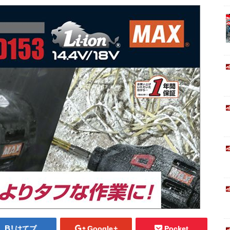
はてブ
Google+
Pocket