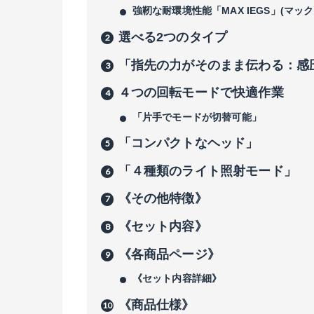
強靭な耐環境性能「MAX IEGS」(マッ
選べる2つのタイプ
「指先の力がそのまま伝わる：感
４つの回転モードで快適作業
「片手でモードが切替可能」
「コンパクトなヘッド」
「４種類のライト照射モード」
《その他特徴》
《セット内容》
《各商品ページ》
《セット内容詳細》
《商品仕様》