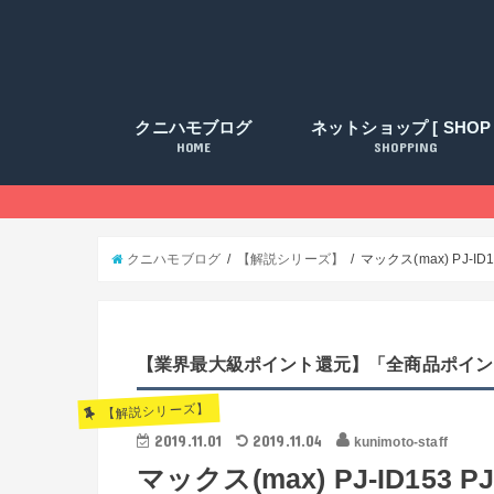
クニハモブログ
ネットショップ [ SHOP 
HOME
SHOPPING
クニハモブログ
【解説シリーズ】
マックス(max) PJ-I
【業界最大級ポイント還元】「全商品ポイン
【解説シリーズ】
2019.11.01
2019.11.04
kunimoto-staff
マックス(max) PJ-ID153