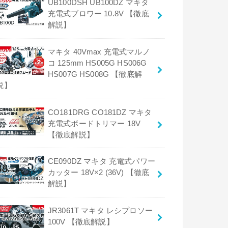
UB100DSH UB100DZ マキタ
充電式ブロワー 10.8V 【徹底
解説】
マキタ 40Vmax 充電式マルノ
コ 125mm HS005G HS006G
HS007G HS008G 【徹底解
説】
CO181DRG CO181DZ マキタ
充電式ボードトリマー 18V
【徹底解説】
CE090DZ マキタ 充電式パワー
カッター 18V×2 (36V) 【徹底
解説】
JR3061T マキタ レシプロソー
100V 【徹底解説】