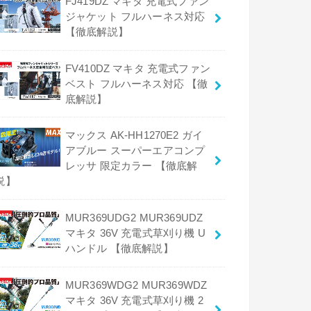
FJ419DZ マキタ 充電式ファン
ジャケット フルハーネス対応
【徹底解説】
FV410DZ マキタ 充電式ファン
ベスト フルハーネス対応 【徹
底解説】
マックス AK-HH1270E2 ガイ
アブルー スーパーエアコンプ
レッサ 限定カラー 【徹底解
説】
MUR369UDG2 MUR369UDZ
マキタ 36V 充電式草刈り機 U
ハンドル 【徹底解説】
MUR369WDG2 MUR369WDZ
マキタ 36V 充電式草刈り機 2