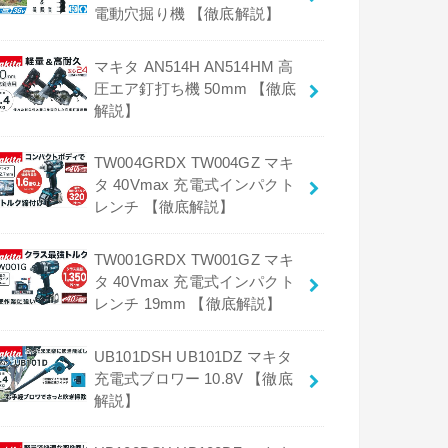
電動穴掘り機 【徹底解説】
マキタ AN514H AN514HM 高
圧エア釘打ち機 50mm 【徹底
解説】
TW004GRDX TW004GZ マキ
タ 40Vmax 充電式インパクト
レンチ 【徹底解説】
TW001GRDX TW001GZ マキ
タ 40Vmax 充電式インパクト
レンチ 19mm 【徹底解説】
UB101DSH UB101DZ マキタ
充電式ブロワー 10.8V 【徹底
解説】