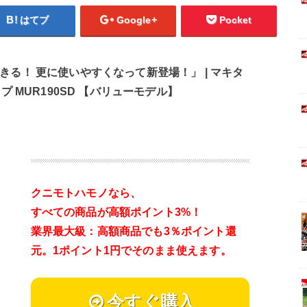
はてブ
Google+
Pocket
る！ 更に使いやすくなって新登場！」 | マキタ
タイプ MUR190SD 【バリューモデル】
クニモトハモノなら、
すべての商品が高額ポイント3%！
業界最大級：高額商品でも3％ポイント還
元。
1ポイント1円でそのまま使えます。
今すぐ購入