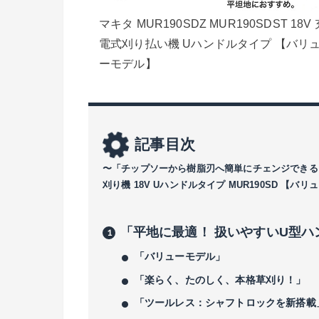
マキタ MUR190SDZ MUR190SDST 18V 
電式刈り払い機 Uハンドルタイプ 【バリ
ーモデル】
記事目次
〜「チップソーから樹脂刃へ簡単にチェンジできる！ 更
刈り機 18V Uハンドルタイプ MUR190SD 【バ
「平地に最適！ 扱いやすいU型ハ
「バリューモデル」
「楽らく、たのしく、本格草刈り！」
「ツールレス：シャフトロックを新搭載