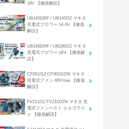
18V 【徹底解説】
UB145DRF / UB145DZ マキタ
充電式ブロワー 14.4V 【徹底
解説】
UB186DRF / UB186DZ マキタ
充電式ブロワー 18V 【徹底解
説】
CF001GZ CF001GZW マキタ
充電式ファン 40Vmax 【徹底
解説】
FV211DZ FV211DZN マキタ 充
電式ファンベスト エルゴライ
ト 【徹底解説】