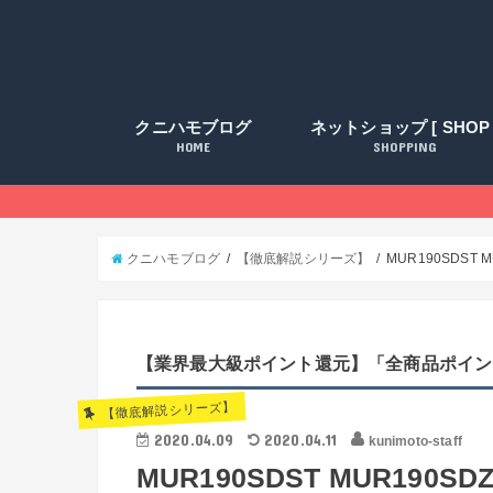
クニハモブログ
ネットショップ [ SHOP 
HOME
SHOPPING
クニハモブログ
【徹底解説シリーズ】
MUR190SDST
【業界最大級ポイント還元】「全商品ポイン
【徹底解説シリーズ】
2020.04.09
2020.04.11
kunimoto-staff
MUR190SDST MUR190