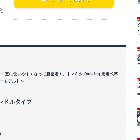
充
ュ
に使いやすくなって新登場！」 | マキタ (makita) 充電式草
リューモデル】〜
ンドルタイプ」
」