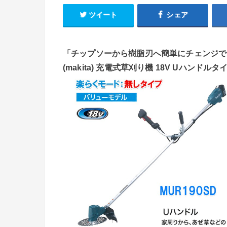
ツイート
シェア
「チップソーから樹脂刃へ簡単にチェンジでき
(makita) 充電式草刈り機 18V Uハンドル