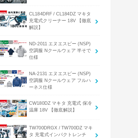
CL184DRF / CL184DZ マキタ
充電式クリーナー 18V 【徹底
解説】
ND-2011 エヌエスピー (NSP)
空調服 Nクールウェア 半そで
仕様
NA-2131 エヌエスピー (NSP)
空調服 Nクールウェア フルハ
ーネス仕様
CW180DZ マキタ 充電式 保冷
温庫 18V 【徹底解説】
TW700DRGX / TW700DZ マキ
タ 充電式インパクトレンチ