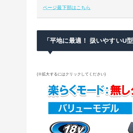
ページ最下部はこちら
「平地に最適！ 扱いやすいU
(※拡大するにはクリックしてください)