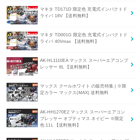
マキタ TD171D 限定色 充電式インパクトド
ライバ 18V 【送料無料】
マキタ TD001G 限定色 充電式インパクトド
ライバ 40Vmax 【送料無料】
AK-HL1110EA マックス スーパーエアコンプ
レッサー 8L 【送料無料】
マックス クールホワイト の販売特集 | ※限
定カラー マックス(MAX) 送料無料
AK-HH1270E2 マックス スーパーエアコン
プレッサー オプティマス ネイビー ※限定
色:11L 【送料無料】