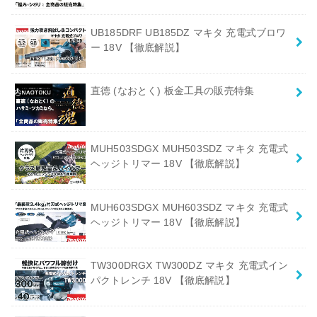
UB185DRF UB185DZ マキタ 充電式ブロワ
ー 18V 【徹底解説】
直徳 (なおとく) 板金工具の販売特集
MUH503SDGX MUH503SDZ マキタ 充電式
ヘッジトリマー 18V 【徹底解説】
MUH603SDGX MUH603SDZ マキタ 充電式
ヘッジトリマー 18V 【徹底解説】
TW300DRGX TW300DZ マキタ 充電式イン
パクトレンチ 18V 【徹底解説】