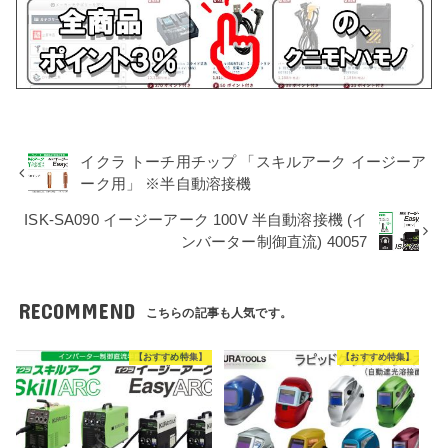
イクラ トーチ用チップ 「スキルアーク イージーア
ーク用」 ※半自動溶接機
ISK-SA090 イージーアーク 100V 半自動溶接機 (イ
ンバーター制御直流) 40057
RECOMMEND
こちらの記事も人気です。
【おすすめ特集】
【おすすめ特集】