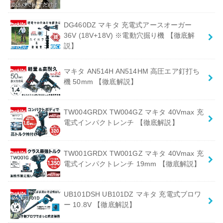
DG460DZ マキタ 充電式アースオーガー
36V (18V+18V) ※電動穴掘り機 【徹底解
説】
マキタ AN514H AN514HM 高圧エア釘打ち
機 50mm 【徹底解説】
TW004GRDX TW004GZ マキタ 40Vmax 充
電式インパクトレンチ 【徹底解説】
TW001GRDX TW001GZ マキタ 40Vmax 充
電式インパクトレンチ 19mm 【徹底解説】
UB101DSH UB101DZ マキタ 充電式ブロワ
ー 10.8V 【徹底解説】