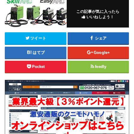
この記事が気に入ったら
いいねしよう！
ツイート
シェア
はてブ
Google+
Pocket
feedly