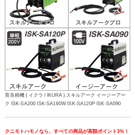
育良精機 ( イクラ / IKURA ) スキルアーク イージーアー
ク ISK-SA200 ISK-SA160W ISK-SA120P ISK-SA090
クニモトハモノなら、
すべての商品が高額ポイント3%！