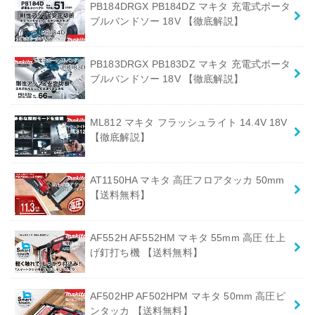
PB184DRGX PB184DZ マキタ 充電式ポータ
ブルバンドソー 18V 【徹底解説】
PB183DRGX PB183DZ マキタ 充電式ポータ
ブルバンドソー 18V 【徹底解説】
ML812 マキタ フラッシュライト 14.4V 18V
【徹底解説】
AT1150HA マキタ 高圧フロアタッカ 50mm
【送料無料】
AF552H AF552HM マキタ 55mm 高圧 仕上
げ釘打ち機 【送料無料】
AF502HP AF502HPM マキタ 50mm 高圧ピ
ンタッカ 【送料無料】