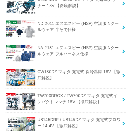
ナー 18V 【徹底解説】
ND-2011 エヌエスピー (NSP) 空調服 Nクー
ルウェア 半そで仕様
NA-2131 エヌエスピー (NSP) 空調服 Nクー
ルウェア フルハーネス仕様
CW180DZ マキタ 充電式 保冷温庫 18V 【徹
底解説】
TW700DRGX / TW700DZ マキタ 充電式イ
ンパクトレンチ 18V 【徹底解説】
UB145DRF / UB145DZ マキタ 充電式ブロワ
ー 14.4V 【徹底解説】