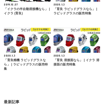
2019.12.27
2020.1.3
「イクラの半自動溶接機なら」 |
「育良 ラピッドグラスなら」 |
イクラ (育良)
ラピッドグラスの販売特集
【おすすめ特集】
【おすすめ特集】
2020.1.3
2020.1.3
「育良精機 ラピッドグラスな
「育良 溶接面なら」 | イクラ 溶
ら」 | ラピッドグラスの販売特
接面の販売特集
集
最新記事