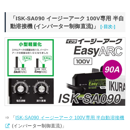
「ISK-SA090 イージーアーク 100V専用 半自
動溶接機 (インバーター制御直流)」
[-目次-]
⇒ 「
ISK-SA090 イージーアーク 100V専用 半自動溶接機
(インバーター制御直流)」