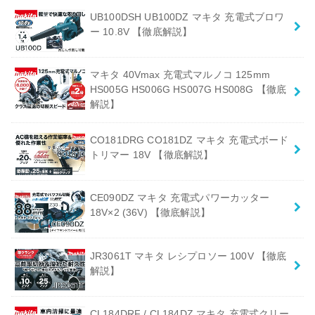
UB100DSH UB100DZ マキタ 充電式ブロワ
ー 10.8V 【徹底解説】
マキタ 40Vmax 充電式マルノコ 125mm
HS005G HS006G HS007G HS008G 【徹底
解説】
CO181DRG CO181DZ マキタ 充電式ボード
トリマー 18V 【徹底解説】
CE090DZ マキタ 充電式パワーカッター
18V×2 (36V) 【徹底解説】
JR3061T マキタ レシプロソー 100V 【徹底
解説】
CL184DRF / CL184DZ マキタ 充電式クリー