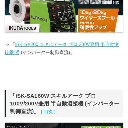
⇒ 「
ISK-SA200 スキルアーク プロ 200V専用 半自動溶
接機
(インバーター制御直流)」
「ISK-SA160W スキルアーク プロ
100V/200V兼用 半自動溶接機 (インバーター
制御直流)」
[-目次-]