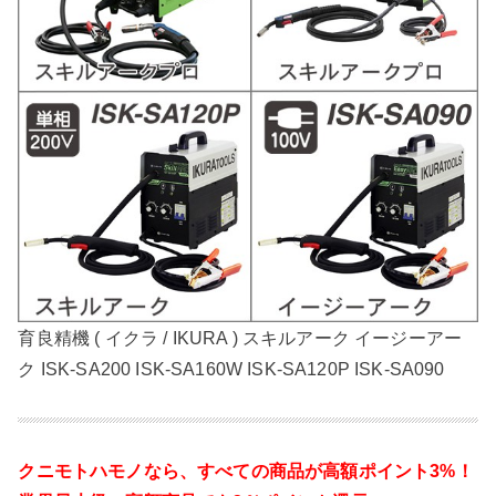
育良精機 ( イクラ / IKURA ) スキルアーク イージーアー
ク ISK-SA200 ISK-SA160W ISK-SA120P ISK-SA090
クニモトハモノなら、
すべての商品が高額ポイント3%！