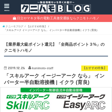
menu
日立やマキタ等の電動工具激安通販ならクニモトハモノ
クニハモブログ
【おすすめ特集】
「スキルアーク イージーアーク なら」 インバーター半自動溶接機 | イクラ (育良)
【業界最大級ポイント還元】「全商品ポイント３%」の
クニモトハモノ
2019.12.26
kunimoto-staff
【おすすめ特集】
「スキルアーク イージーアーク なら」 イン
バーター半自動溶接機 | イクラ (育良)