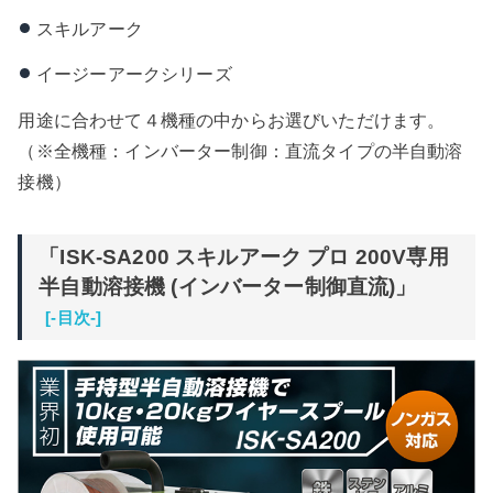
スキルアーク
イージーアークシリーズ
用途に合わせて４機種の中からお選びいただけます。
（※全機種：インバーター制御：直流タイプの半自動溶
接機）
「ISK-SA200 スキルアーク プロ 200V専用
半自動溶接機 (インバーター制御直流)」
[-目次-]