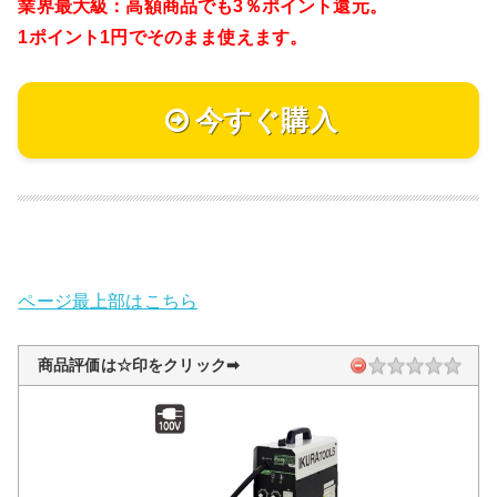
業界最大級：高額商品でも3％ポイント還元。
1ポイント1円でそのまま使えます。
今すぐ購入
ページ最上部はこちら
商品評価は☆印をクリック➡︎