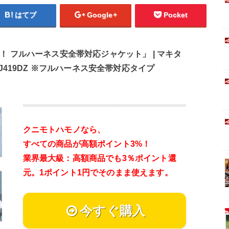
はてブ
Google+
Pocket
 フルハーネス安全帯対応ジャケット」 | マキタ
) FJ419DZ ※フルハーネス安全帯対応タイプ
クニモトハモノなら、
すべての商品が高額ポイント3%！
業界最大級：高額商品でも3％ポイント還
元。
1ポイント1円でそのまま使えます。
今すぐ購入