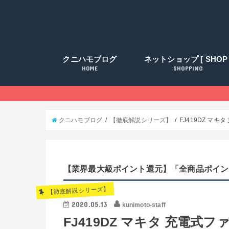
クニハモブログ
ネットショップ [ SHOP 
HOME
SHOPPING
クニハモブログ
【徹底解説シリーズ】
FJ419DZ マ
【業界最大級ポイント還元】「全商品ポイン
【徹底解説シリーズ】
2020.05.13
kunimoto-staff
FJ419DZ マキタ 充電