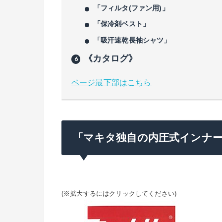
「フィルタ(ファン用)」
「保冷剤ベスト」
「吸汗速乾長袖シャツ」
《カタログ》
ページ最下部はこちら
「マキタ独自の内圧式インナ
(※拡大するにはクリックしてください)