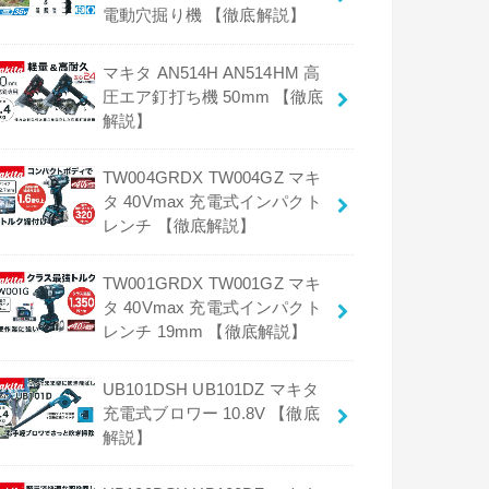
電動穴掘り機 【徹底解説】
マキタ AN514H AN514HM 高
圧エア釘打ち機 50mm 【徹底
解説】
TW004GRDX TW004GZ マキ
タ 40Vmax 充電式インパクト
レンチ 【徹底解説】
TW001GRDX TW001GZ マキ
タ 40Vmax 充電式インパクト
レンチ 19mm 【徹底解説】
UB101DSH UB101DZ マキタ
充電式ブロワー 10.8V 【徹底
解説】