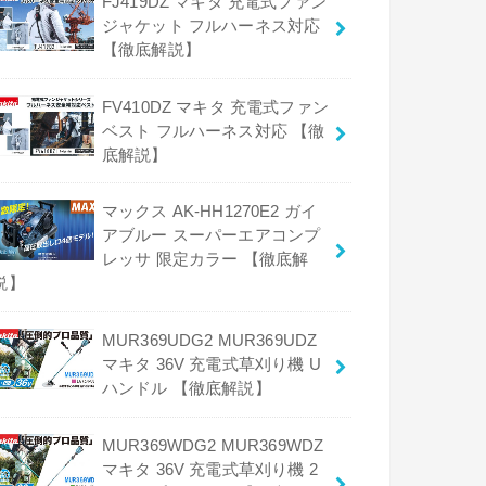
FJ419DZ マキタ 充電式ファン
ジャケット フルハーネス対応
【徹底解説】
FV410DZ マキタ 充電式ファン
ベスト フルハーネス対応 【徹
底解説】
マックス AK-HH1270E2 ガイ
アブルー スーパーエアコンプ
レッサ 限定カラー 【徹底解
説】
MUR369UDG2 MUR369UDZ
マキタ 36V 充電式草刈り機 U
ハンドル 【徹底解説】
MUR369WDG2 MUR369WDZ
マキタ 36V 充電式草刈り機 2