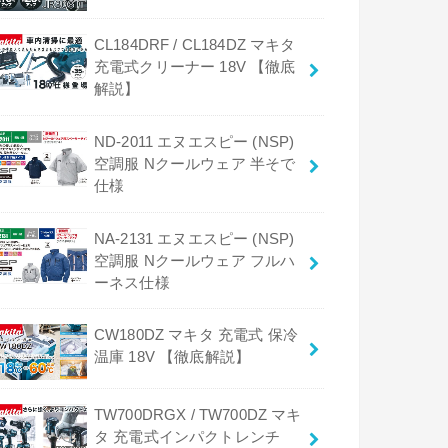
CL184DRF / CL184DZ マキタ
充電式クリーナー 18V 【徹底
解説】
ND-2011 エヌエスピー (NSP)
空調服 Nクールウェア 半そで
仕様
NA-2131 エヌエスピー (NSP)
空調服 Nクールウェア フルハ
ーネス仕様
CW180DZ マキタ 充電式 保冷
温庫 18V 【徹底解説】
TW700DRGX / TW700DZ マキ
タ 充電式インパクトレンチ