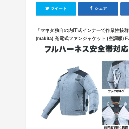
ツイート
シェア
「マキタ独自の内圧式インナーで作業性抜群！
(makita) 充電式ファンジャケット (空調服