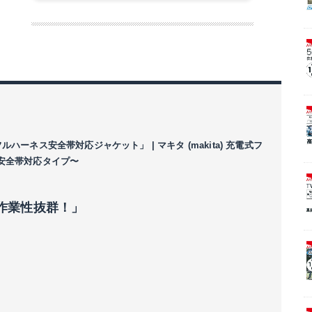
ーネス安全帯対応ジャケット」 | マキタ (makita) 充電式フ
ネス安全帯対応タイプ〜
作業性抜群！」