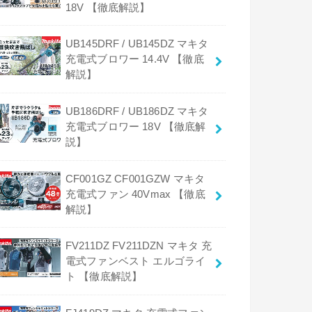
18V 【徹底解説】
UB145DRF / UB145DZ マキタ
充電式ブロワー 14.4V 【徹底
解説】
UB186DRF / UB186DZ マキタ
充電式ブロワー 18V 【徹底解
説】
CF001GZ CF001GZW マキタ
充電式ファン 40Vmax 【徹底
解説】
FV211DZ FV211DZN マキタ 充
電式ファンベスト エルゴライ
ト 【徹底解説】