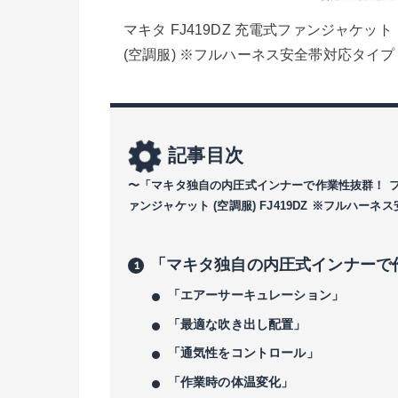
マキタ FJ419DZ 充電式ファンジャケット
(空調服) ※フルハーネス安全帯対応タイプ
記事目次
〜「マキタ独自の内圧式インナーで作業性抜群！ フルハ
ァンジャケット (空調服) FJ419DZ ※フルハー
「マキタ独自の内圧式インナーで
「エアーサーキュレーション」
「最適な吹き出し配置」
「通気性をコントロール」
「作業時の体温変化」