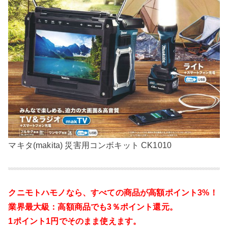
マキタ(makita) 災害用コンボキット CK1010
クニモトハモノなら、
すべての商品が高額ポイント3%！
業界最大級：高額商品でも3％ポイント還元。
1ポイント1円でそのまま使えます。