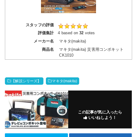
スタッフの評価
評価集計
4
based on
32
votes
メーカー名
マキタ(makita)
商品名
マキタ(makita) 災害用コンボキット
CK1010
【解説シリーズ】
マキタ(makita)
この記事が気に入ったら
いいねしよう！