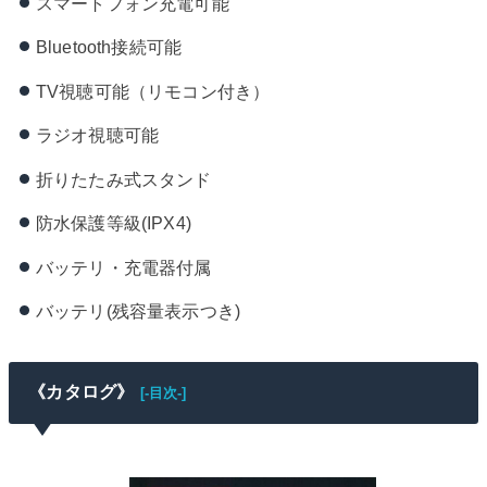
スマートフォン充電可能
Bluetooth接続可能
TV視聴可能（リモコン付き）
ラジオ視聴可能
折りたたみ式スタンド
防水保護等級(IPX4)
バッテリ・充電器付属
バッテリ(残容量表示つき)
《カタログ》
[-目次-]