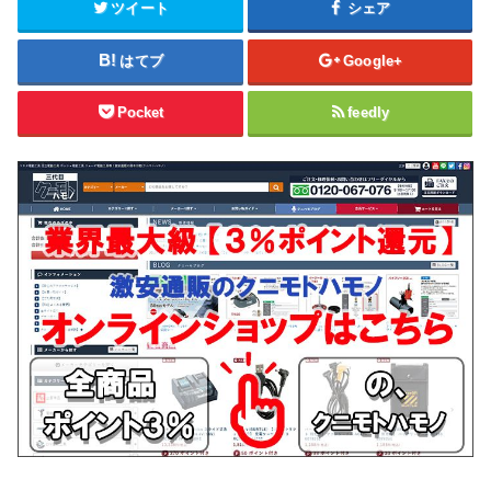
ツイート
シェア
はてブ
Google+
Pocket
feedly