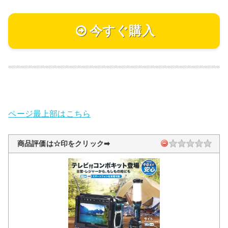
今すぐ購入
ページ最上部はこちら
商品評価は☆印をクリック➡︎