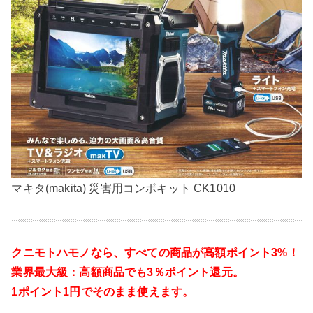
マキタ(makita) 災害用コンボキット CK1010
クニモトハモノなら、
すべての商品が高額ポイント3%！
業界最大級：高額商品でも3％ポイント還元。
1ポイント1円でそのまま使えます。