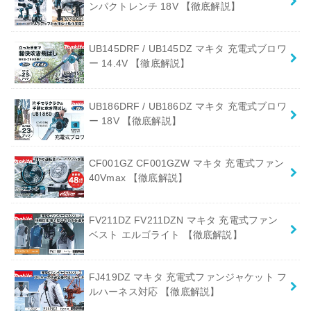
ンパクトレンチ 18V 【徹底解説】
UB145DRF / UB145DZ マキタ 充電式ブロワ
ー 14.4V 【徹底解説】
UB186DRF / UB186DZ マキタ 充電式ブロワ
ー 18V 【徹底解説】
CF001GZ CF001GZW マキタ 充電式ファン
40Vmax 【徹底解説】
FV211DZ FV211DZN マキタ 充電式ファン
ベスト エルゴライト 【徹底解説】
FJ419DZ マキタ 充電式ファンジャケット フ
ルハーネス対応 【徹底解説】