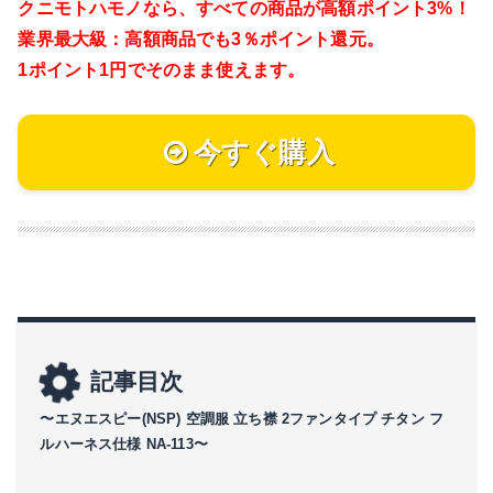
クニモトハモノなら、
すべての商品が高額ポイント3%！
業界最大級：高額商品でも3％ポイント還元。
1ポイント1円でそのまま使えます。
今すぐ購入
記事目次
〜エヌエスピー(NSP) 空調服 立ち襟 2ファンタイプ チタン フ
ルハーネス仕様 NA-113〜