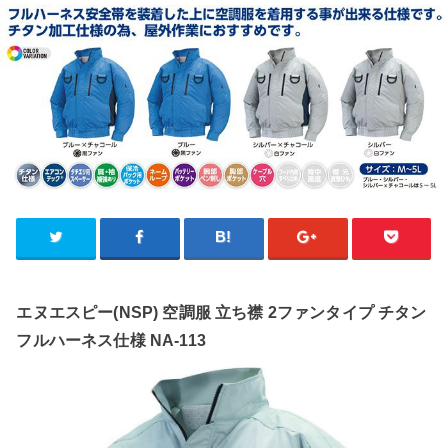
エヌエスピー(NSP) 空調服 立ち襟 2ファンタイプ チタン
フルハーネス仕様 NA-113