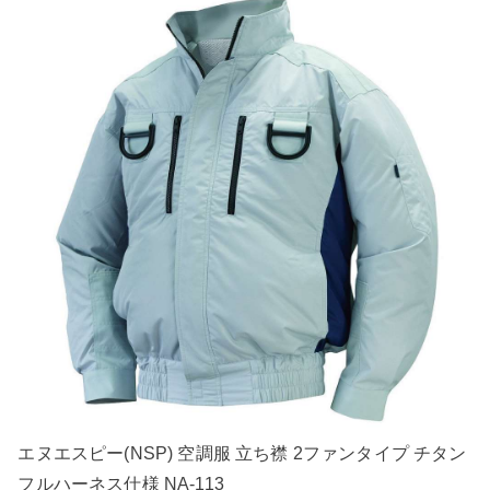
エヌエスピー(NSP) 空調服 立ち襟 2ファンタイプ チタン
フルハーネス仕様 NA-113