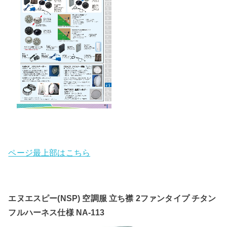
ページ最上部はこちら
エヌエスピー(NSP) 空調服 立ち襟 2ファンタイプ チタン
フルハーネス仕様 NA-113