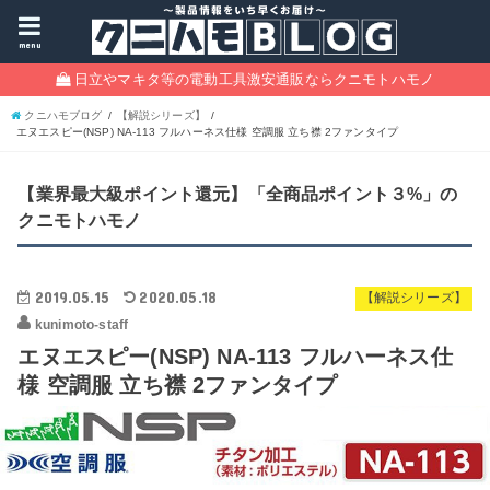
menu
日立やマキタ等の電動工具激安通販ならクニモトハモノ
クニハモブログ
【解説シリーズ】
エヌエスピー(NSP) NA-113 フルハーネス仕様 空調服 立ち襟 2ファンタイプ
【業界最大級ポイント還元】「全商品ポイント３%」の
クニモトハモノ
2019.05.15
2020.05.18
【解説シリーズ】
kunimoto-staff
エヌエスピー(NSP) NA-113 フルハーネス仕
様 空調服 立ち襟 2ファンタイプ