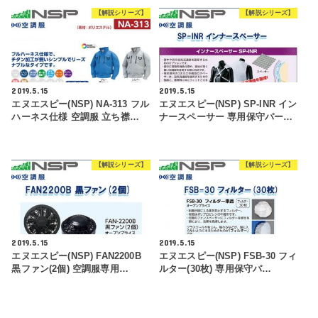
【解説シリーズ】
【解説シリーズ】
2019.5.15
2019.5.15
エヌエスピー(NSP) NA-313 フル
エヌエスピー(NSP) SP-INR イン
ハーネス仕様 空調服 立ち襟…
ナースペーサー 専用保守パー…
【解説シリーズ】
【解説シリーズ】
2019.5.15
2019.5.15
エヌエスピー(NSP) FAN2200B
エヌエスピー(NSP) FSB-30 フィ
黒ファン(2個) 空調服専用…
ルター(30枚) 専用保守パ…