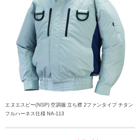
エヌエスピー(NSP) 空調服 立ち襟 2ファンタイプ チタン
フルハーネス仕様 NA-113