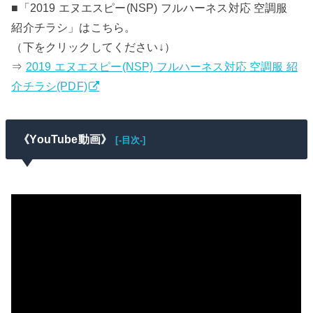
■「2019 エヌエスピー(NSP) フルハーネス対応 空調服
紹介チラシ」はこちら。
（下をクリックしてください↓）
⇒
2019 エヌエスピー(NSP) フルハーネス対応 空調服 紹
介チラシ(PDF)
《YouTube動画》
[-目次-]