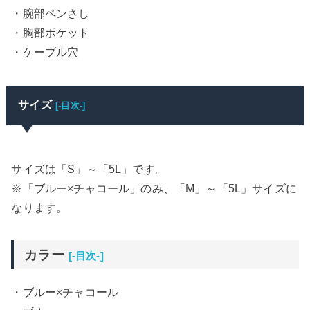
・腕部ペンさし
・胸部ポケット
・ケーブル穴
サイズ
[-目次-]
サイズは「S」～「5L」です。
※「ブルー×チャコール」のみ、「M」～「5L」サイズに
なります。
カラー
[-目次-]
・ブルー×チャコール