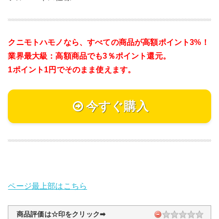
クニモトハモノなら、
すべての商品が高額ポイント3%！
業界最大級：高額商品でも3％ポイント還元。
1ポイント1円でそのまま使えます。
今すぐ購入
ページ最上部はこちら
商品評価は☆印をクリック➡︎