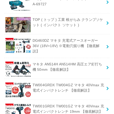
A-69727
TOP ( トップ ) 工業 根がらみ クランプソケ
ット ( インパクト ソケット )
DG460DZ マキタ 充電式アースオーガー
36V (18V+18V) ※電動穴掘り機 【徹底解
説】
マキタ AN514H AN514HM 高圧エア釘打ち
機 50mm 【徹底解説】
TW004GRDX TW004GZ マキタ 40Vmax 充
電式インパクトレンチ 【徹底解説】
TW001GRDX TW001GZ マキタ 40Vmax 充
電式インパクトレンチ 19mm 【徹底解説】