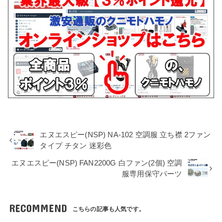
エヌエスピー(NSP) NA-102 空調服 立ち襟 2ファン
タイプ チタン 迷彩色
エヌエスピー(NSP) FAN2200G 白ファン(2個) 空調
服専用保守パーツ
RECOMMEND
こちらの記事も人気です。