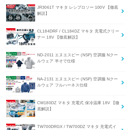
JR3061T マキタ レシプロソー 100V 【徹底
解説】
CL184DRF / CL184DZ マキタ 充電式クリー
ナー 18V 【徹底解説】
ND-2011 エヌエスピー (NSP) 空調服 Nクー
ルウェア 半そで仕様
NA-2131 エヌエスピー (NSP) 空調服 Nクー
ルウェア フルハーネス仕様
CW180DZ マキタ 充電式 保冷温庫 18V 【徹
底解説】
TW700DRGX / TW700DZ マキタ 充電式イ