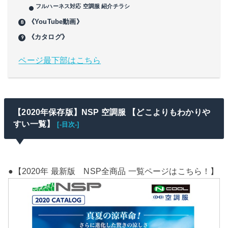
フルハーネス対応 空調服 紹介チラシ
《YouTube動画》
《カタログ》
ページ最下部はこちら
【2020年保存版】NSP 空調服 【どこよりもわかりや
すい一覧】
[-目次-]
●【2020年 最新版 NSP全商品 一覧ページはこちら！】