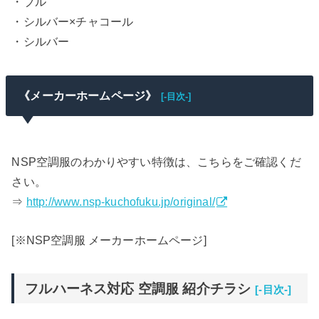
・ブル
・シルバー×チャコール
・シルバー
《メーカーホームページ》
[-目次-]
NSP空調服のわかりやすい特徴は、こちらをご確認くだ
さい。
⇒
http://www.nsp-kuchofuku.jp/original/
[※NSP空調服 メーカーホームページ]
フルハーネス対応 空調服 紹介チラシ
[-目次-]