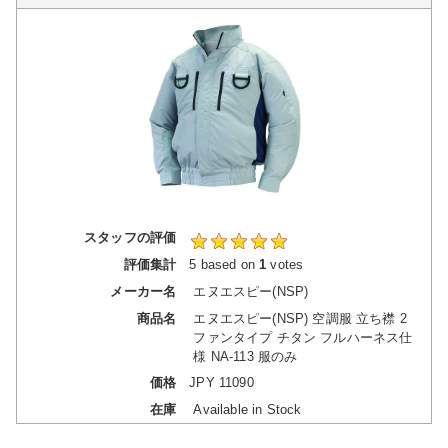
スタッフの評価
評価集計
5
based on
1
votes
メーカー名
エヌエスピー(NSP)
商品名
エヌエスピー(NSP) 空調服 立ち襟 2
ファンタイプ チタン フルハーネス仕
様 NA-113 服のみ
価格
JPY
11090
在庫
Available in Stock