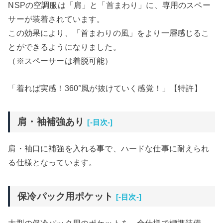
NSPの空調服は「肩」と「首まわり」に、専用のスペー
サーが装着されています。
この効果により、「首まわりの風」をより一層感じるこ
とができるようになりました。
（※スペーサーは着脱可能）
「着れば実感！360°風が抜けていく感覚！」【特許】
肩・袖補強あり
[-目次-]
肩・袖口に補強を入れる事で、ハードな仕事に耐えられ
る仕様となっています。
保冷パック用ポケット
[-目次-]